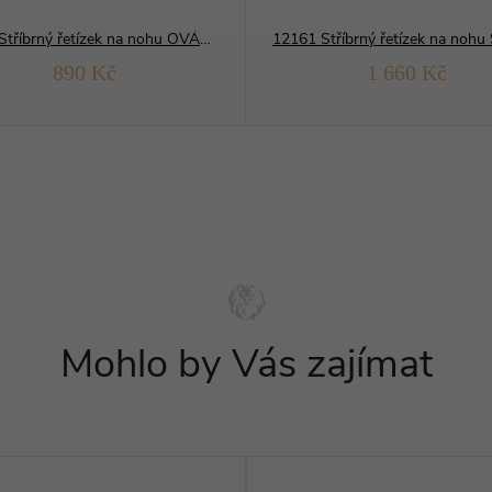
10929 Stříbrný řetízek na nohu OVÁLKY MĚSÍČNÍ brus
890 Kč
1 660 Kč
Mohlo by Vás zajímat