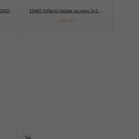
12161 Stříbrný řetízek na nohu SRDÍČKA
10465 Stříbrný řetízek na nohu 3+1 MĚSÍČNÍ brus
940 Kč
Tip