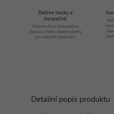
Balíme hezky a
Gar
bezpečně
Nez
servi
Klademe důraz na bezpečnou
zlep
dopravu a hezky zabalené šperky
šperk
pro okamžité obdarování.
Detailní popis produktu