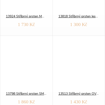
13924 Stříbrný prsten MODRÁ JISKRA
13818 Stříbrný prsten lesklé PECINKY
1 730 Kč
1 300 Kč
13798 Stříbrný prsten SMARAGDOVÁ KAPKA
13513 Stříbrný prsten OVÁLNÝ modrý
1 860 Kč
1 430 Kč