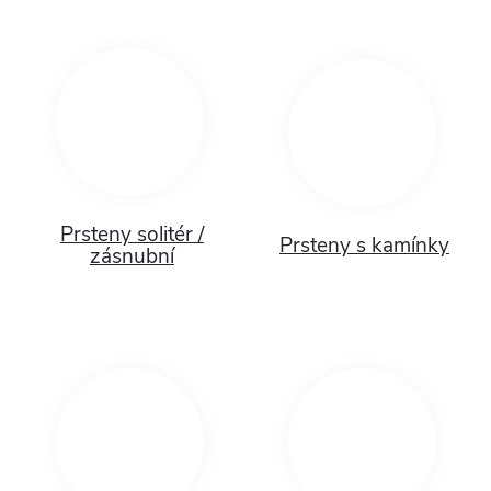
Prsteny solitér /
Prsteny s kamínky
zásnubní