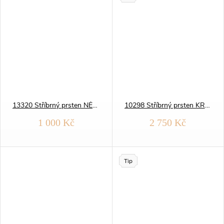
13320 Stříbrný prsten NĚŽNÝ SOLITÉR
10298 Stříbrný prsten KROUŽKY zirkon
1 000 Kč
2 750 Kč
Tip