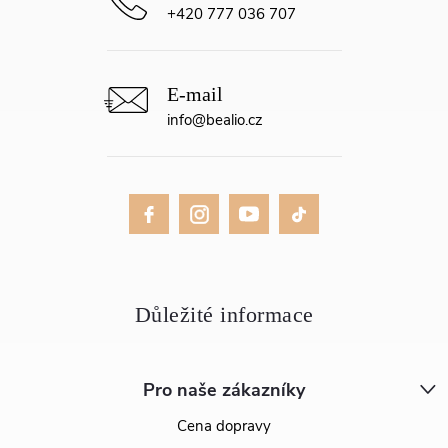
+420 777 036 707
info
@
bealio.cz
Pro naše zákazníky
Cena dopravy