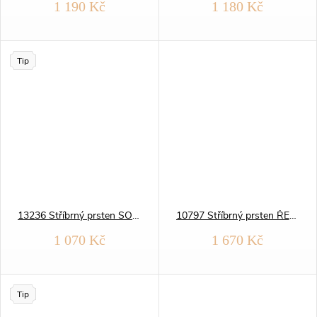
1 190 Kč
1 180 Kč
Tip
13236 Stříbrný prsten SOLITÉR jemný yellow
10797 Stříbrný prsten ŘECKÝ modrý OPÁL
1 070 Kč
1 670 Kč
Tip