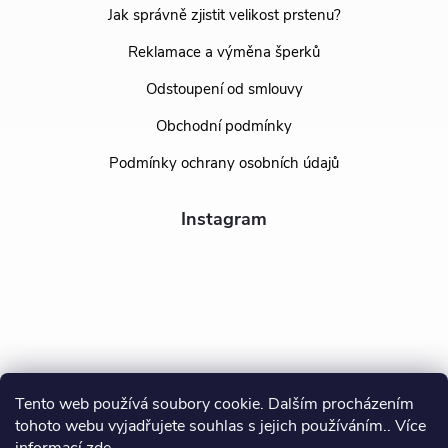
Jak správně zjistit velikost prstenu?
Reklamace a výměna šperků
Odstoupení od smlouvy
Obchodní podmínky
Podmínky ochrany osobních údajů
Instagram
Tento web používá soubory cookie. Dalším procházením
tohoto webu vyjadřujete souhlas s jejich používáním.. Více
Sledovat na Instagramu