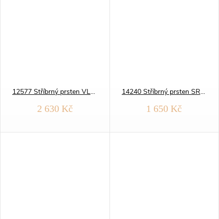
12577 Stříbrný prsten VLNKY modrý OPÁL
14240 Stříbrný prsten SRDCE
2 630 Kč
1 650 Kč