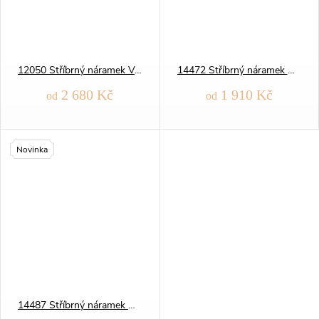
12050 Stříbrný náramek VALIS
14472 Stříbrný náramek ANKER 2,5 mm
2 680 Kč
1 910 Kč
od
od
Novinka
14487 Stříbrný náramek ANKER 3,5 mm