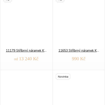
11179 Stříbrný náramek KRÁLOVSKÝ 5mm
11653 Stříbrný náramek KOLO
13 240 Kč
990 Kč
od
Novinka