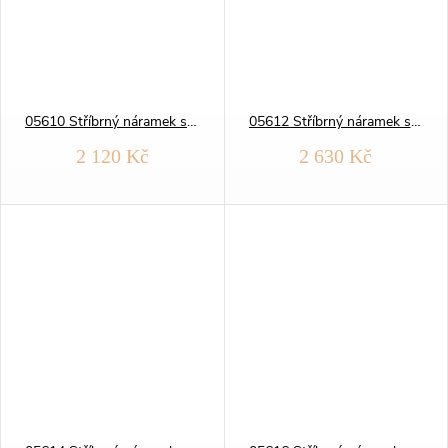
05610 Stříbrný náramek s DESTIČKOU - FIGARO 3+1 120
05612 Stříbrný náramek s DESTIČKOU - FIGARO 3+1 140
2 120 Kč
2 630 Kč