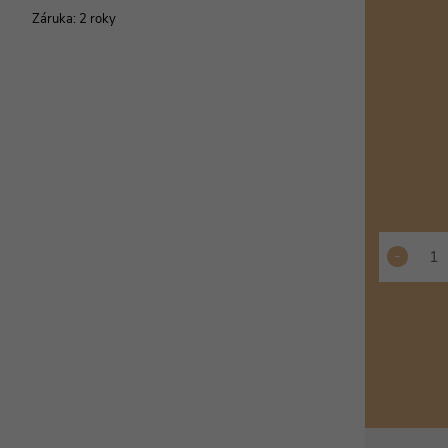
cena:
Záruka
:
2 roky