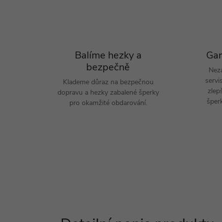
Balíme hezky a
Gar
bezpečně
Nez
servi
Klademe důraz na bezpečnou
zlep
dopravu a hezky zabalené šperky
šperk
pro okamžité obdarování.