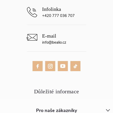
+420 777 036 707
info
@
bealio.cz
Pro naše zákazníky