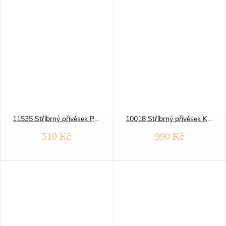
11535 Stříbrný přívěsek PSÍ TLAPKA
10018 Stříbrný přívěsek KYTARA
510 Kč
990 Kč