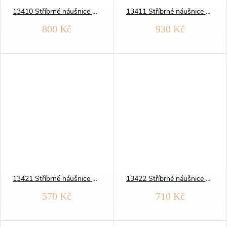
13410 Stříbrné náušnice BROUŠENÉ KRUHY 15 mm yellow
13411 Stříbrné náušnice BROUŠENÉ KRUHY 17 mm yellow
800 Kč
930 Kč
13421 Stříbrné náušnice HLADKÉ KRUHY 14 mm yellow
13422 Stříbrné náušnice HLADKÉ KRUHY 16 mm yellow
570 Kč
710 Kč