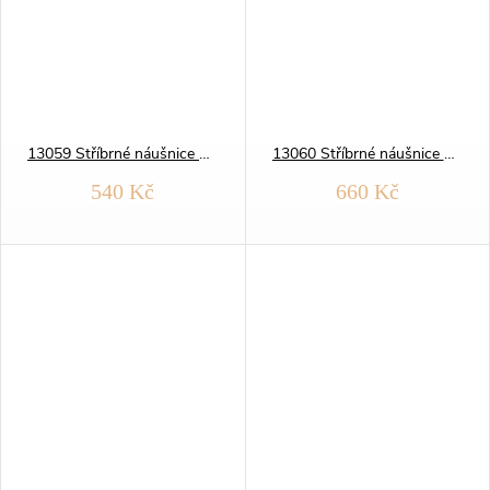
13059 Stříbrné náušnice KRUHY 15 mm
13060 Stříbrné náušnice KRUHY 17 mm
540 Kč
660 Kč