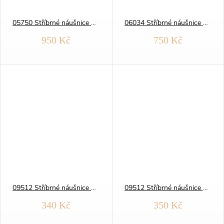
05750 Stříbrné náušnice HLADKÉ KRUHY 22 mm
06034 Stříbrné náušnice BROUŠENÉ
950 Kč
750 Kč
09512 Stříbrné náušnice pecky 3 mm
09512 Stříbrné náušnice pecky 4 mm
340 Kč
350 Kč