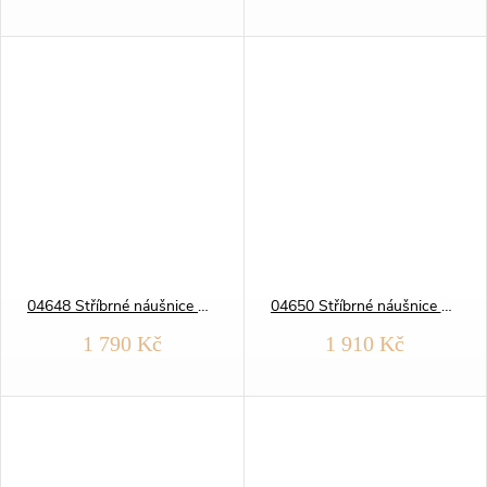
04648 Stříbrné náušnice BROUŠENÉ KRUHY 20 mm
04650 Stříbrné náušnice BROUŠENÉ KRUHY 30 mm
1 790 Kč
1 910 Kč