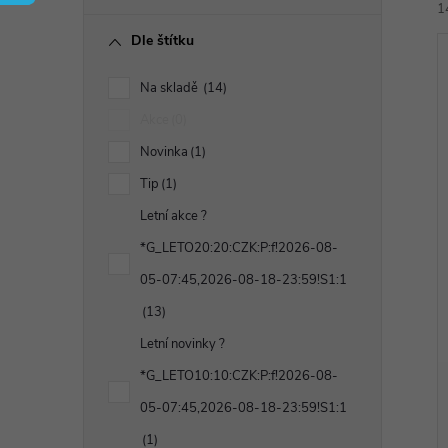
r
1
Dle štítku
a
Na skladě
14
n
Akce
0
Novinka
1
n
í
Tip
1
i
í
Letní akce ?
*G_LETO20:20:CZK:P:f!2026-08-
p
05-07:45,2026-08-18-23:59!S1:1
a
13
Letní novinky ?
n
*G_LETO10:10:CZK:P:f!2026-08-
e
05-07:45,2026-08-18-23:59!S1:1
1