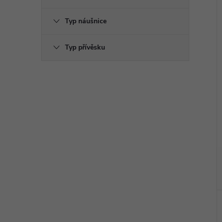
Typ náušnice
Typ přívěsku