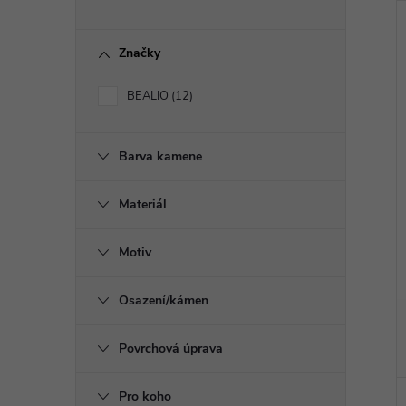
l
Značky
BEALIO
12
Barva kamene
Materiál
Motiv
Osazení/kámen
Povrchová úprava
Pro koho