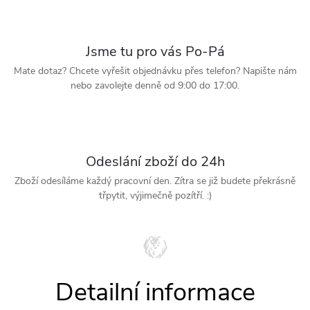
Jsme tu pro vás Po-Pá
Mate dotaz? Chcete vyřešit objednávku přes telefon? Napište nám
nebo zavolejte denně od 9:00 do 17:00.
Odeslání zboží do 24h
Zboží odesíláme každý pracovní den. Zítra se již budete překrásně
třpytit, výjimečně pozítří. :)