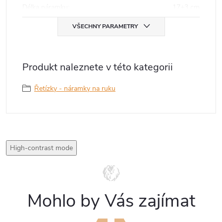
Délka náramku
:
17+3 cm
VŠECHNY PARAMETRY
Produkt naleznete v této kategorii
Řetízky - náramky na ruku
High-contrast mode
Mohlo by Vás zajímat