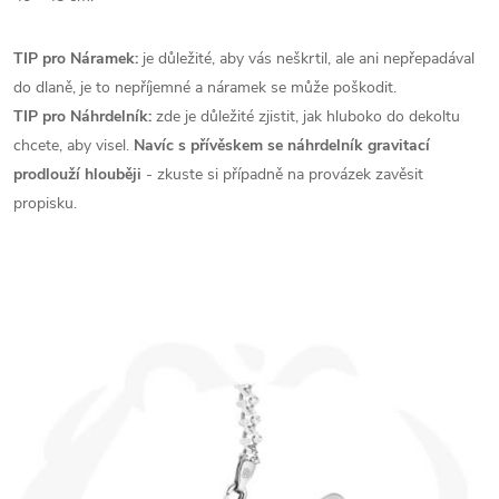
TIP pro Náramek:
je důležité, aby vás neškrtil, ale ani nepřepadával
do dlaně, je to nepříjemné a náramek se může poškodit.
TIP pro Náhrdelník:
zde je důležité zjistit, jak hluboko do dekoltu
chcete, aby visel.
Navíc s přívěskem se náhrdelník gravitací
prodlouží
hlouběji
- zkuste si případně na provázek zavěsit
propisku.