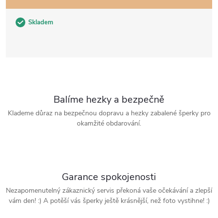
Skladem
Balíme hezky a bezpečně
Klademe důraz na bezpečnou dopravu a hezky zabalené šperky pro
okamžité obdarování.
Garance spokojenosti
Nezapomenutelný zákaznický servis překoná vaše očekávání a zlepší
vám den! :) A potěší vás šperky ještě krásnější, než foto vystihne! :)