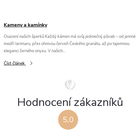
Kameny a kamínky
Osazení našich šperků Každý kámen má svůj jedinečný půvab – od jemné
modři larimaru, přes ohnivou červeň Českého granátu, až po tajemnou
eleganci černého onyxu. V našich...
Číst článek
Hodnocení zákazníků
5,0