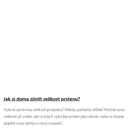
Jak si doma zjistit velikost prstenu?
Vybrat správnou velikost prstýnku? Někdy pořádný oříšek! Možná svou
velikost už znáte, ale co když vybíráte prsten jako dárek, nebo si chcete
doplnit svou sbírku o nový kousek?...