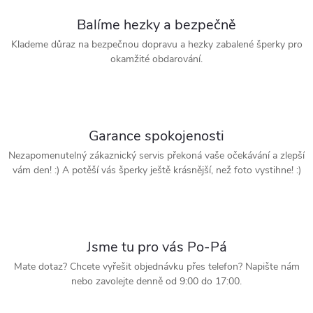
Balíme hezky a bezpečně
Klademe důraz na bezpečnou dopravu a hezky zabalené šperky pro
okamžité obdarování.
Garance spokojenosti
Nezapomenutelný zákaznický servis překoná vaše očekávání a zlepší
vám den! :) A potěší vás šperky ještě krásnější, než foto vystihne! :)
Jsme tu pro vás Po-Pá
Mate dotaz? Chcete vyřešit objednávku přes telefon? Napište nám
nebo zavolejte denně od 9:00 do 17:00.