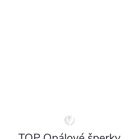
TOP Opálové šperky