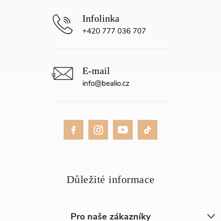
+420 777 036 707
info
@
bealio.cz
Pro naše zákazníky