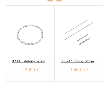
02381 Stříbrný náramek PANCER 100
03624 Stříbrný řetízek PANCER 050
2 500 Kč
1 460 Kč