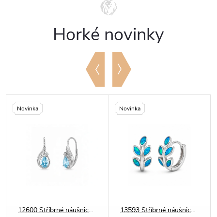
Horké novinky
Novinka
Novinka
12600 Stříbrné náušnice SLZA světle modré
13593 Stříbrné náušnice LÍSTEČKY opál