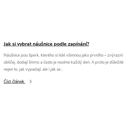
Jak si vybrat náušnice podle zapínání?
Náušnice jsou šperk, kterého si lidé všimnou jako prvního – zvýrazní
obličej, dodají šmrnc a často je nosíme každý den. A proto je důležité
nejen to, jak vypadají, ale i jak se...
Číst článek