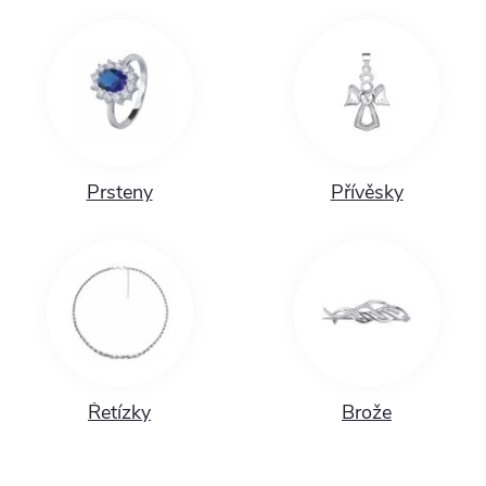
Prsteny
Přívěsky
Řetízky
Brože