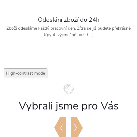
Odeslání zboží do 24h
Zboží odesíláme každý pracovní den. Zítra se již budete překrásně
třpytit, výjimečně pozítří. :)
High-contrast mode
Vybrali jsme pro Vás