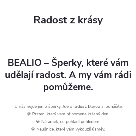
Radost z krásy
BEALIO – Šperky, které vám
udělají radost. A my vám rádi
pomůžeme.
U nás nejde jen o šperky. Jde o
radost
, kterou si odnášíte.
💎 Prsten, který vám připomene krásný den.
💎 Náramek, co pohladí pohledem.
💎 Náušnice, které vám vykouzlí úsměv.