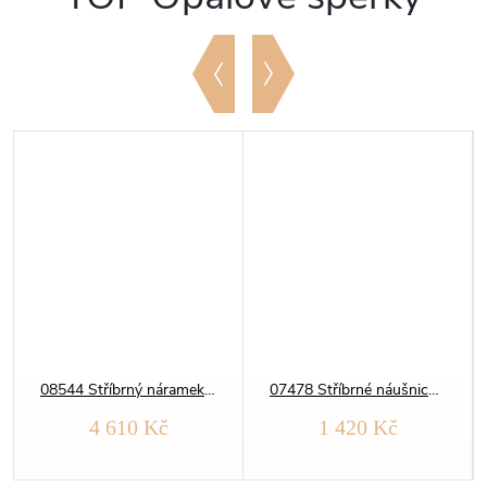
08544 Stříbrný náramek KAPKY modrý OPÁL
07478 Stříbrné náušnice ELEGANTNÍ modrý OPÁL
4 610 Kč
1 420 Kč