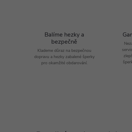
Balíme hezky a
Gar
bezpečně
Nez
servi
Klademe důraz na bezpečnou
zlep
dopravu a hezky zabalené šperky
šperk
pro okamžité obdarování.