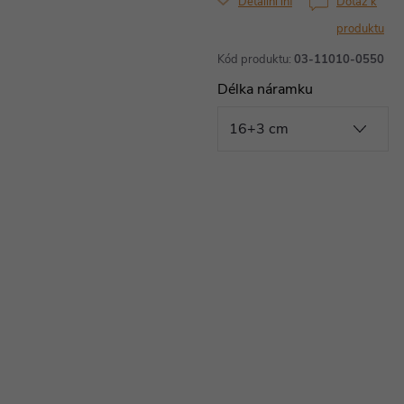
Detailní informace
Dotaz k
produktu
Kód produktu:
03-11010-0550
Délka náramku