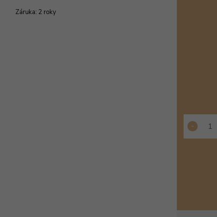
cena:
Záruka
:
2 roky