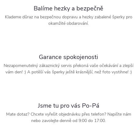
Balíme hezky a bezpečně
Klademe důraz na bezpečnou dopravu a hezky zabalené šperky pro
okamžité obdarování.
Garance spokojenosti
Nezapomenutelný zákaznický servis překoná vaše očekávání a zlepší
vám den! :) A potěší vás šperky ještě krásnější, než foto vystihne! :)
Jsme tu pro vás Po-Pá
Mate dotaz? Chcete vyřešit objednávku přes telefon? Napište nám
nebo zavolejte denně od 9:00 do 17:00.