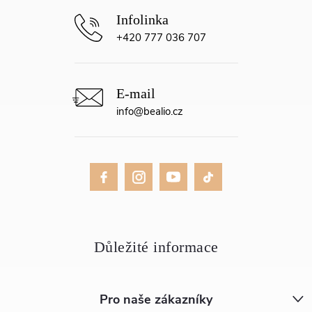
+420 777 036 707
info
@
bealio.cz
Pro naše zákazníky