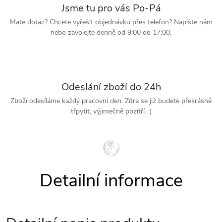
Jsme tu pro vás Po-Pá
Mate dotaz? Chcete vyřešit objednávku přes telefon? Napište nám
nebo zavolejte denně od 9:00 do 17:00.
Odeslání zboží do 24h
Zboží odesíláme každý pracovní den. Zítra se již budete překrásně
třpytit, výjimečně pozítří. :)