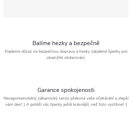
Balíme hezky a bezpečně
Klademe důraz na bezpečnou dopravu a hezky zabalené šperky pro
okamžité obdarování.
Garance spokojenosti
Nezapomenutelný zákaznický servis překoná vaše očekávání a zlepší
vám den! :) A potěší vás šperky ještě krásnější, než foto vystihne! :)