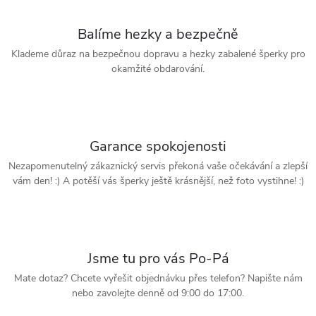
Balíme hezky a bezpečně
Klademe důraz na bezpečnou dopravu a hezky zabalené šperky pro
okamžité obdarování.
Garance spokojenosti
Nezapomenutelný zákaznický servis překoná vaše očekávání a zlepší
vám den! :) A potěší vás šperky ještě krásnější, než foto vystihne! :)
Jsme tu pro vás Po-Pá
Mate dotaz? Chcete vyřešit objednávku přes telefon? Napište nám
nebo zavolejte denně od 9:00 do 17:00.