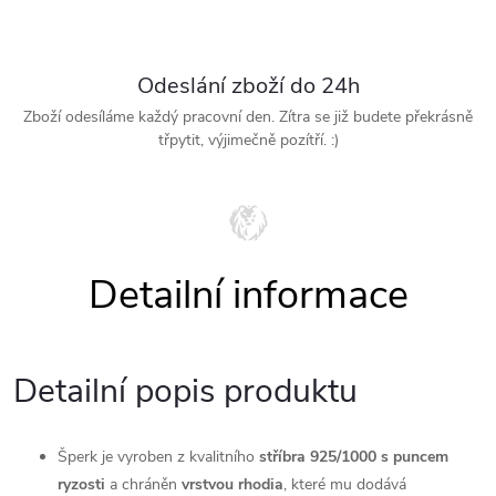
Odeslání zboží do 24h
Zboží odesíláme každý pracovní den. Zítra se již budete překrásně
třpytit, výjimečně pozítří. :)
Detailní popis produktu
Šperk je vyroben z kvalitního
stříbra 925/1000 s puncem
ryzosti
a chráněn
vrstvou rhodia
, které mu dodává