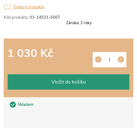
Dotaz k produktu
Kód produktu:
03-14531-5007
Záruka
:
2 roky
1 030 Kč
Měrná
cena:
Vložit do košíku
Skladem