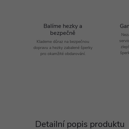
Balíme hezky a
Gar
bezpečně
Nez
servi
Klademe důraz na bezpečnou
zlep
dopravu a hezky zabalené šperky
šperk
pro okamžité obdarování.
Detailní popis produktu