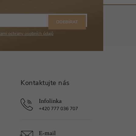
ODEBÍRAT
ami ochrany osobních údajů
+420 777 036 707