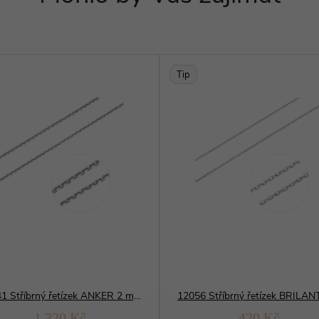
Tip
01241 Stříbrný řetízek ANKER 2 mm
1 320 Kč
420 Kč