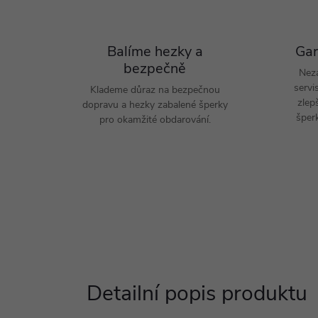
Balíme hezky a
Gar
bezpečně
Nez
servi
Klademe důraz na bezpečnou
zlep
dopravu a hezky zabalené šperky
šperk
pro okamžité obdarování.
Detailní popis produktu