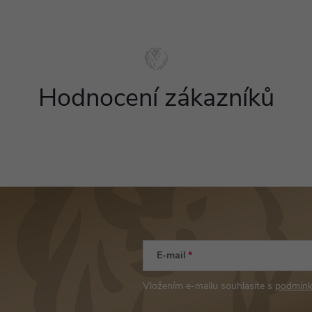
Hodnocení zákazníků
E-mail
Vložením e-mailu souhlasíte s
podmínk