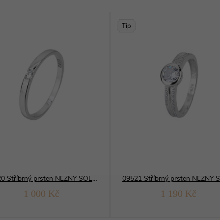
Tip
13320 Stříbrný prsten NĚŽNÝ SOLITÉR
1 000 Kč
1 190 Kč