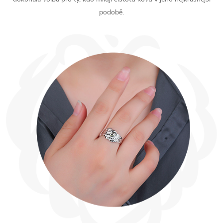
podobě.