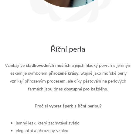
Říční perla
Vznikají ve
sladkovodních
mušlích
a jejich hladký povrch s jemným
leskem je symbolem
přirozené
krásy
. Stejně jako mořské perly
vznikají přirozeným procesem, ale díky pěstování na perlových
farmách jsou dnes
dostupné
pro
každého
.
Proč si vybrat šperk s říční perlou?
jemný lesk, který zachytává světlo
elegantní a přirozený vzhled