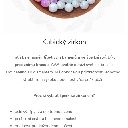
Kubický zirkon
Patří k
nejjasněji třpytivým kamenům
ve šperkařství. Díky
preciznímu brusu a AAA kvalitě
odráží světlo s brilancí
srovnatelnou s diamantem. Má dokonalou průzračnost, jednotnou
strukturu a vysokou odolnost vůči poškrábání.
Proč si vybrat šperk se zirkonem?
oslnivý třpyt za dostupnou cenu
perfektní čistota bez nedokonalostí
odolnost pro každodenní nošení