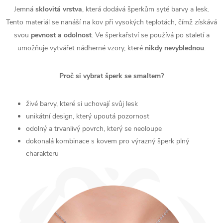
Jemná
sklovitá
vrstva
, která dodává šperkům syté barvy a lesk.
Tento materiál se nanáší na kov při vysokých teplotách, čímž získává
svou
pevnost
a
odolnost
. Ve šperkařství se používá po staletí a
umožňuje vytvářet nádherné vzory, které
nikdy
nevyblednou
.
Proč si vybrat šperk se smaltem?
živé barvy, které si uchovají svůj lesk
unikátní design, který upoutá pozornost
odolný a trvanlivý povrch, který se neoloupe
dokonalá kombinace s kovem pro výrazný šperk plný
charakteru