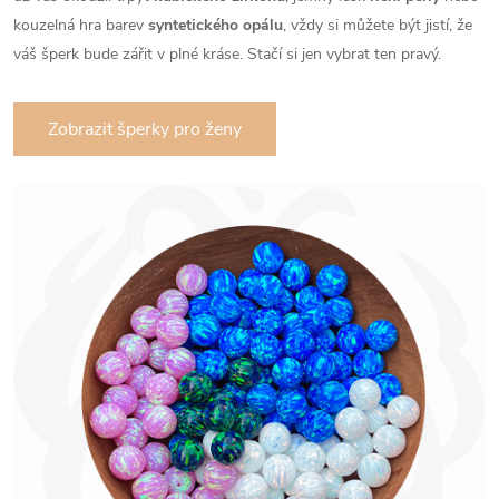
kouzelná hra barev
syntetického
opálu
, vždy si můžete být jistí, že
váš šperk bude zářit v plné kráse. Stačí si jen vybrat ten pravý.
Zobrazit šperky pro ženy