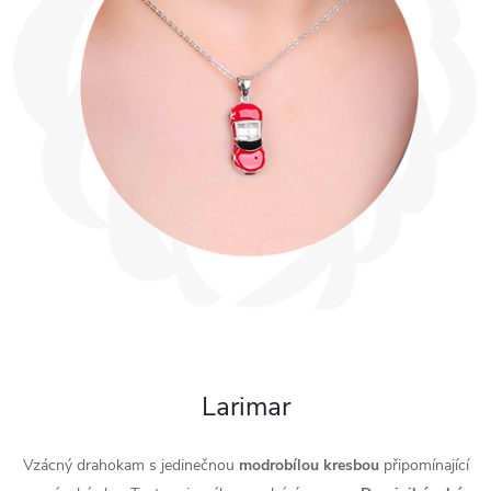
Larimar
Vzácný drahokam s jedinečnou
modrobílou
kresbou
připomínající