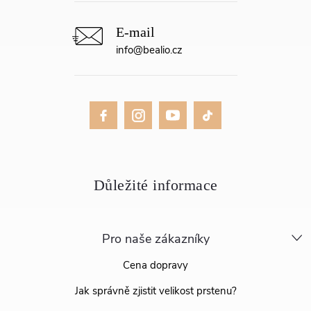
info
@
bealio.cz
Pro naše zákazníky
Cena dopravy
Jak správně zjistit velikost prstenu?