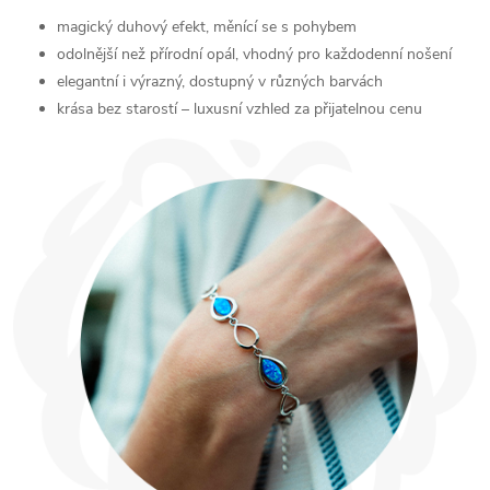
magický duhový efekt, měnící se s pohybem
odolnější než přírodní opál, vhodný pro každodenní nošení
elegantní i výrazný, dostupný v různých barvách
krása bez starostí – luxusní vzhled za přijatelnou cenu