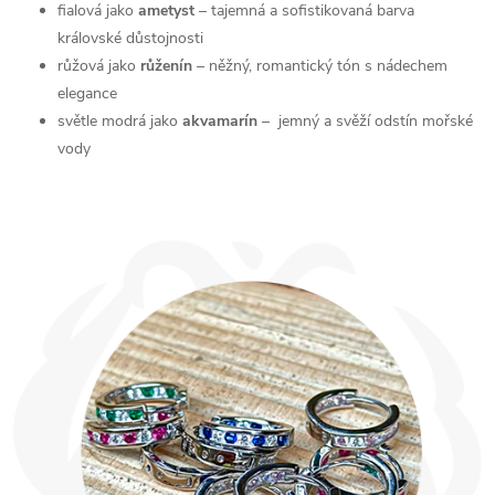
fialová jako
ametyst
– tajemná a sofistikovaná barva
královské důstojnosti
růžová jako
růženín
– něžný, romantický tón s nádechem
elegance
světle modrá jako
akvamarín
– jemný a svěží odstín mořské
vody