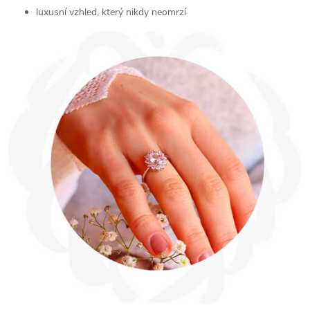
luxusní vzhled, který nikdy neomrzí