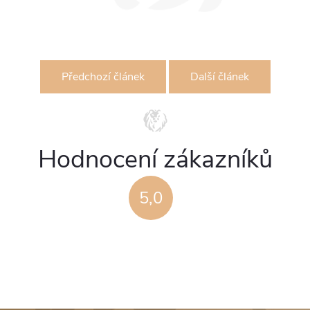
Předchozí článek
Další článek
Hodnocení zákazníků
5,0