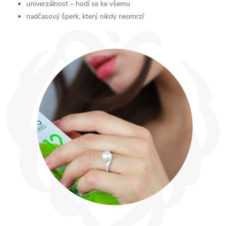
univerzálnost – hodí se ke všemu
nadčasový šperk, který nikdy neomrzí