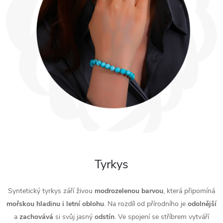
Tyrkys
Syntetický tyrkys září živou
modrozelenou
barvou
, která připomíná
mořskou
hladinu
i letní oblohu
. Na rozdíl od přírodního je
odolnější
a
zachovává
si svůj jasný
odstín
. Ve spojení se stříbrem vytváří