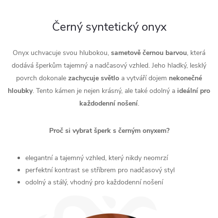
Černý syntetický onyx
Onyx uchvacuje svou hlubokou,
sametově
černou
barvou
, která
dodává šperkům tajemný a nadčasový vzhled. Jeho hladký, lesklý
povrch dokonale
zachycuje
světlo
a vytváří dojem
nekonečné
hloubky
. Tento kámen je nejen krásný, ale také odolný a
ideální pro
každodenní nošení
.
Proč si vybrat šperk s černým onyxem?
elegantní a tajemný vzhled, který nikdy neomrzí
perfektní kontrast se stříbrem pro nadčasový styl
odolný a stálý, vhodný pro každodenní nošení