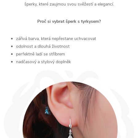
šperky, které zaujmou svou svěžestí a elegancí.
Proč si vybrat šperk s tyrkysem?
zářivá barva, která nepřestane uchvacovat
odolnost a dlouhá životnost
perfektně ladí se stříbrem
nadčasový a stylový doplněk