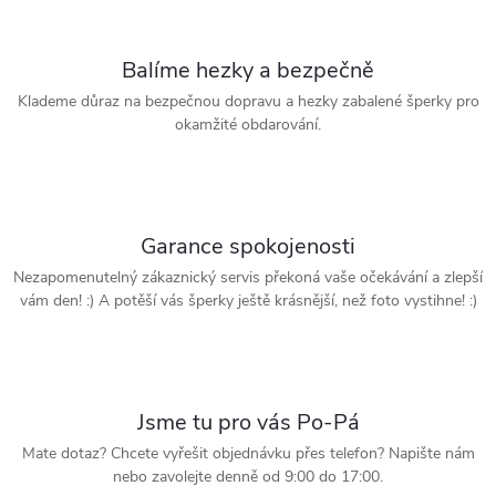
Balíme hezky a bezpečně
Klademe důraz na bezpečnou dopravu a hezky zabalené šperky pro
okamžité obdarování.
Garance spokojenosti
Nezapomenutelný zákaznický servis překoná vaše očekávání a zlepší
vám den! :) A potěší vás šperky ještě krásnější, než foto vystihne! :)
Jsme tu pro vás Po-Pá
Mate dotaz? Chcete vyřešit objednávku přes telefon? Napište nám
nebo zavolejte denně od 9:00 do 17:00.