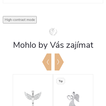
High-contrast mode
Mohlo by Vás zajímat
Tip
Tip