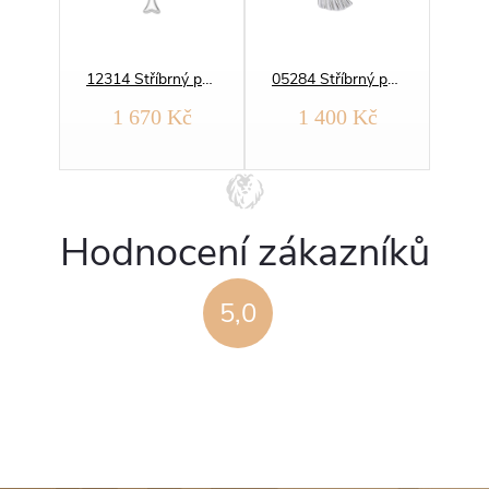
11199 Stříbrný přívěsek ANDĚL ROSE
12314 Stříbrný přívěsek ANDĚL
05284 Stříbrný přívěsek ANDĚL se SRDÍČKEM
1 670 Kč
1 400 Kč
Hodnocení zákazníků
5,0