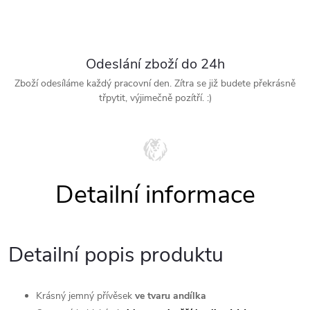
Odeslání zboží do 24h
Zboží odesíláme každý pracovní den. Zítra se již budete překrásně
třpytit, výjimečně pozítří. :)
Detailní popis produktu
Krásný jemný přívěsek
ve tvaru andílka