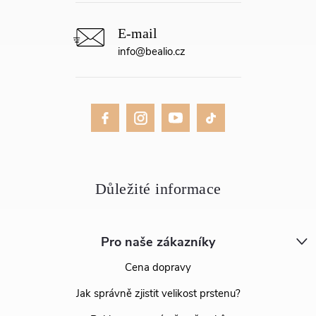
info
@
bealio.cz
Pro naše zákazníky
Cena dopravy
Jak správně zjistit velikost prstenu?