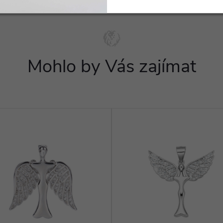
Mohlo by Vás zajímat