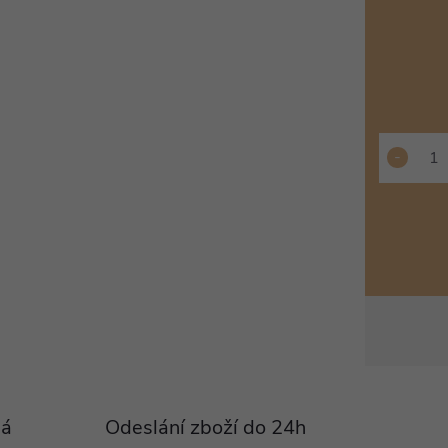
Pá
Odeslání zboží do 24h