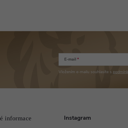
E-mail
Vložením e-mailu souhlasíte s
podmínk
Instagram