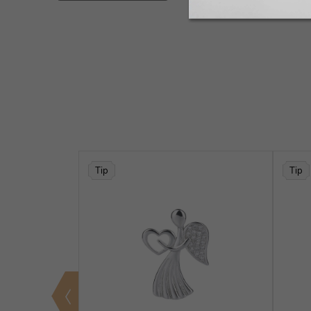
Tip
Tip