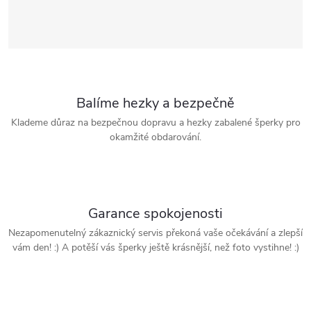
Balíme hezky a bezpečně
Klademe důraz na bezpečnou dopravu a hezky zabalené šperky pro
okamžité obdarování.
Garance spokojenosti
Nezapomenutelný zákaznický servis překoná vaše očekávání a zlepší
vám den! :) A potěší vás šperky ještě krásnější, než foto vystihne! :)