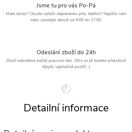
Jsme tu pro vás Po-Pá
Mate dotaz? Chcete vyřešit objednávku přes telefon? Napište nám
nebo zavolejte denně od 9:00 do 17:00.
Odeslání zboží do 24h
Zboží odesíláme každý pracovní den. Zítra se již budete překrásně
třpytit, výjimečně pozítří. :)