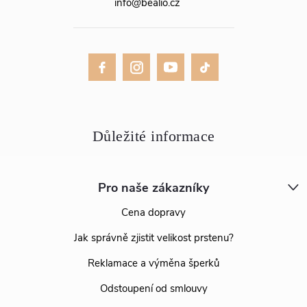
info
@
bealio.cz
Pro naše zákazníky
Cena dopravy
Jak správně zjistit velikost prstenu?
Reklamace a výměna šperků
Odstoupení od smlouvy