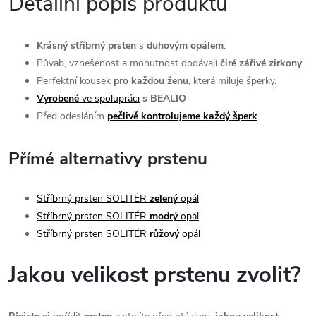
Detailní popis produktu
Krásný stříbrný prsten
s
duhovým opálem
.
Půvab, vznešenost a mohutnost dodávají
čiré zářivé zirkony
.
Perfektní kousek
pro každou ženu,
která miluje šperky.
Vyrobené
ve spolupráci
s BEALIO
Před odesláním
pečlivě kontrolujeme každý šperk
Přímé alternativy prstenu
Stříbrný prsten SOLITÉR
zelený
opál
Stříbrný prsten SOLITÉR
modrý
opál
Stříbrný prsten SOLITÉR
růžový
opál
Jakou velikost prstenu zvolit?