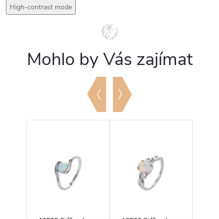
High-contrast mode
Mohlo by Vás zajímat
Tip