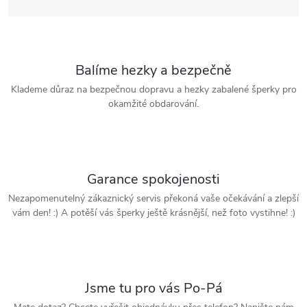
Balíme hezky a bezpečně
Klademe důraz na bezpečnou dopravu a hezky zabalené šperky pro
okamžité obdarování.
Garance spokojenosti
Nezapomenutelný zákaznický servis překoná vaše očekávání a zlepší
vám den! :) A potěší vás šperky ještě krásnější, než foto vystihne! :)
Jsme tu pro vás Po-Pá