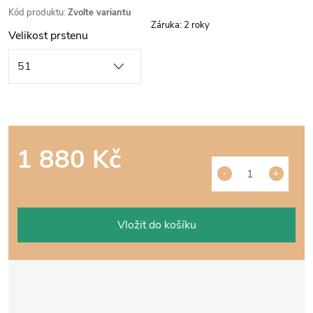
Kód produktu:
Zvolte variantu
Záruka
:
2 roky
Velikost prstenu
1 880 Kč
Měrná
cena:
Vložit do košíku