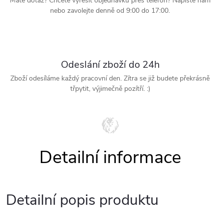
Mate dotaz? Chcete vyřešit objednávku přes telefon? Napište nám
nebo zavolejte denně od 9:00 do 17:00.
Odeslání zboží do 24h
Zboží odesíláme každý pracovní den. Zítra se již budete překrásně
třpytit, výjimečně pozítří. :)
Detailní popis produktu