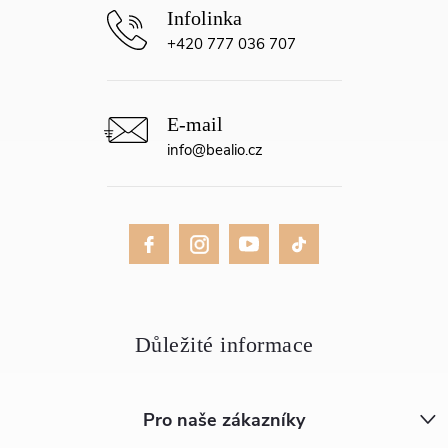
+420 777 036 707
info
@
bealio.cz
Pro naše zákazníky