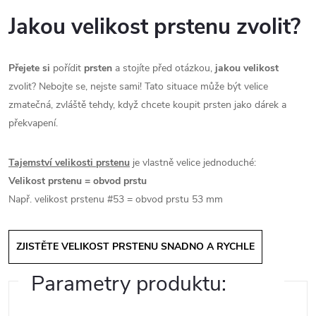
Jakou velikost prstenu zvolit?
Přejete si
pořídit
prsten
a stojíte před otázkou,
jakou velikost
zvolit? Nebojte se, nejste sami! Tato situace může být velice
zmatečná, zvláště tehdy, když chcete koupit prsten jako dárek a
překvapení.
Tajemství velikosti prstenu
je vlastně velice jednoduché:
Velikost prstenu = obvod prstu
Např. velikost prstenu #53 = obvod prstu 53 mm
ZJISTĚTE VELIKOST PRSTENU SNADNO A RYCHLE
Parametry produktu: