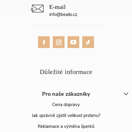
info
@
bealio.cz
Pro naše zákazníky
Cena dopravy
Jak správně zjistit velikost prstenu?
Reklamace a výměna šperků