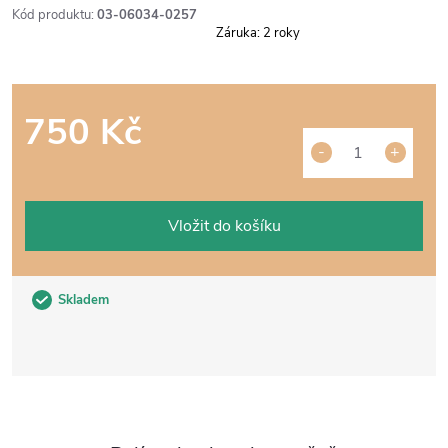
Kód produktu:
03-06034-0257
Záruka
:
2 roky
750 Kč
Měrná
cena:
Vložit do košíku
Skladem