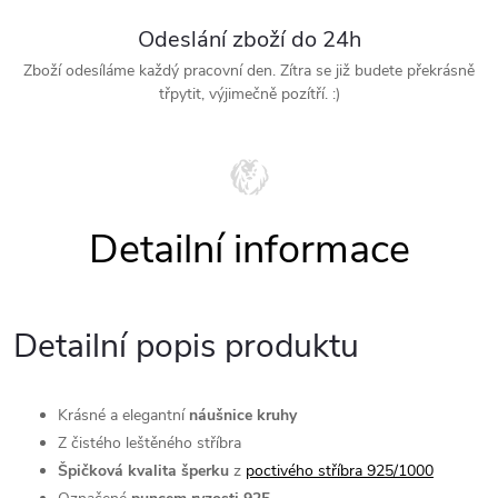
Odeslání zboží do 24h
Zboží odesíláme každý pracovní den. Zítra se již budete překrásně
třpytit, výjimečně pozítří. :)
Detailní popis produktu
Krásné a elegantní
náušnice kruhy
Z čistého leštěného stříbra
Špičková kvalita šperku
z
poctivého stříbra 925/1000