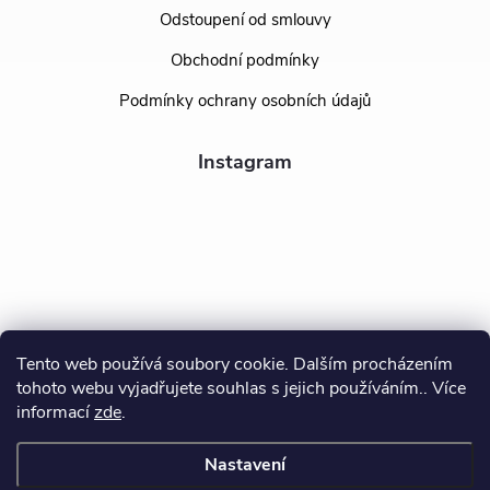
Odstoupení od smlouvy
Obchodní podmínky
Podmínky ochrany osobních údajů
Instagram
Tento web používá soubory cookie. Dalším procházením
tohoto webu vyjadřujete souhlas s jejich používáním.. Více
Sledovat na Instagramu
informací
zde
.
Nastavení