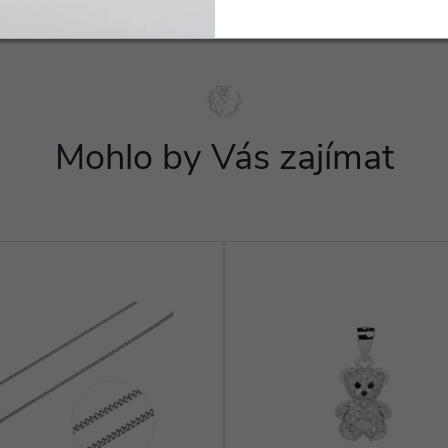
Mohlo by Vás zajímat