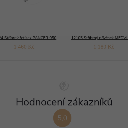
4 Stříbrný řetízek PANCER 050
1 460 Kč
1 180 Kč
Hodnocení zákazníků
5,0