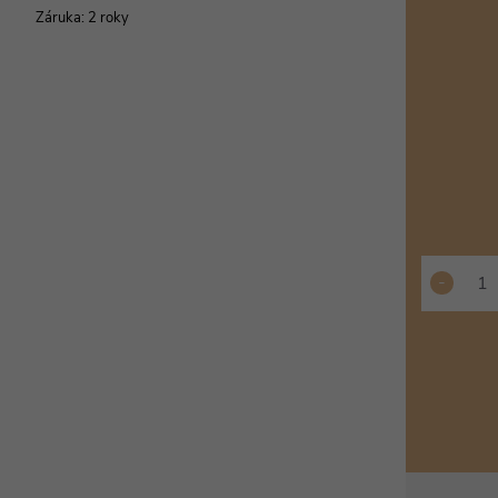
cena:
Záruka
:
2 roky