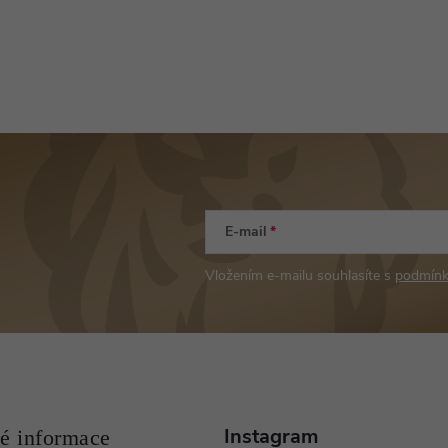
E-mail
Vložením e-mailu souhlasíte s
podmínk
Instagram