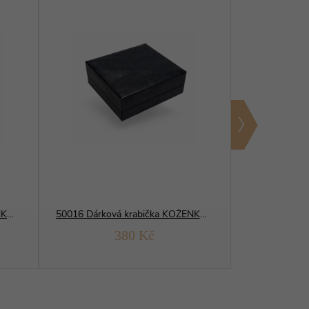
50019 Dárková krabička KOŽENKOVÁ
50016 Dárková krabička KOŽENKOVÁ
380 Kč