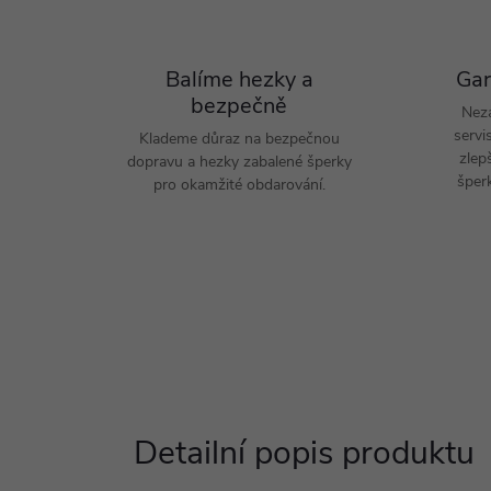
Balíme hezky a
Gar
bezpečně
Nez
servi
Klademe důraz na bezpečnou
zlep
dopravu a hezky zabalené šperky
šperk
pro okamžité obdarování.
Detailní popis produktu