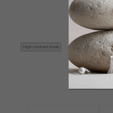
High-contrast mode