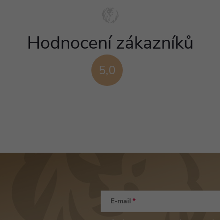
Hodnocení zákazníků
5,0
E-mail