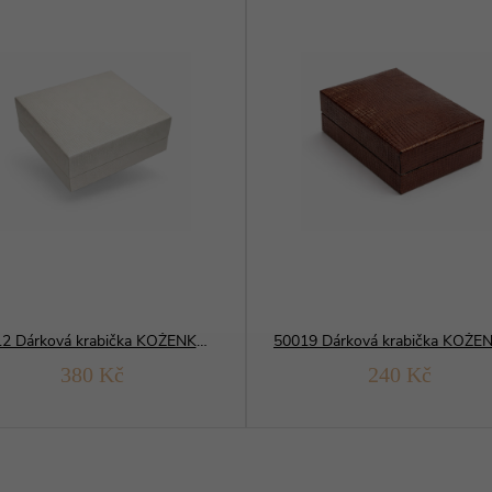
50012 Dárková krabička KOŽENKOVÁ
380 Kč
240 Kč