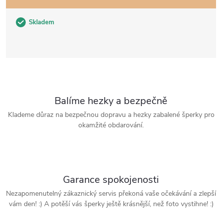
Skladem
Balíme hezky a bezpečně
Klademe důraz na bezpečnou dopravu a hezky zabalené šperky pro
okamžité obdarování.
Garance spokojenosti
Nezapomenutelný zákaznický servis překoná vaše očekávání a zlepší
vám den! :) A potěší vás šperky ještě krásnější, než foto vystihne! :)