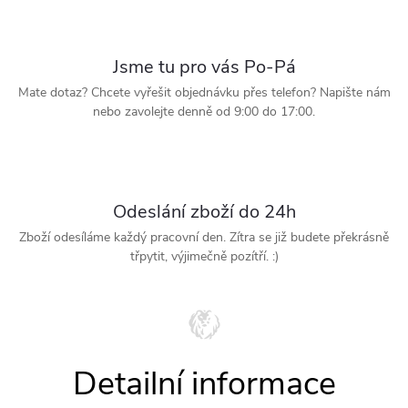
Jsme tu pro vás Po-Pá
Mate dotaz? Chcete vyřešit objednávku přes telefon? Napište nám
nebo zavolejte denně od 9:00 do 17:00.
Odeslání zboží do 24h
Zboží odesíláme každý pracovní den. Zítra se již budete překrásně
třpytit, výjimečně pozítří. :)