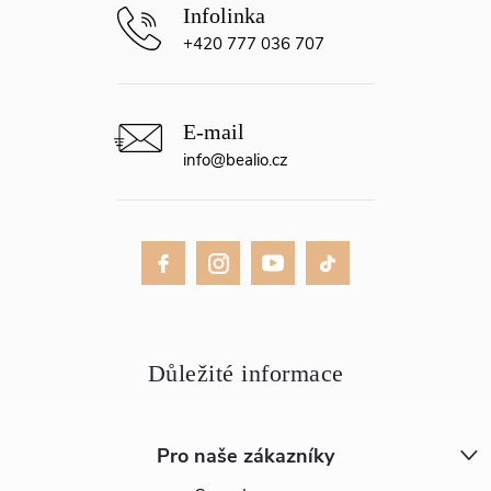
+420 777 036 707
info
@
bealio.cz
Pro naše zákazníky