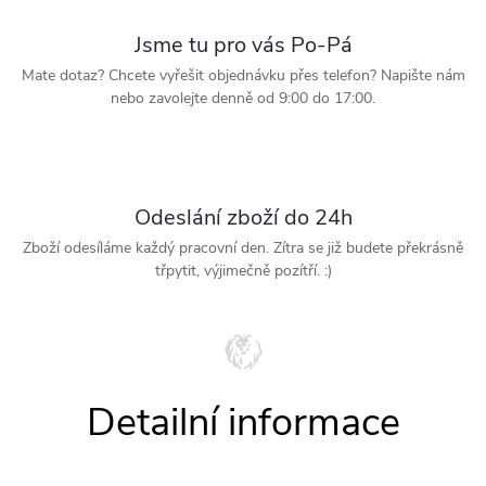
Jsme tu pro vás Po-Pá
Mate dotaz? Chcete vyřešit objednávku přes telefon? Napište nám
nebo zavolejte denně od 9:00 do 17:00.
Odeslání zboží do 24h
Zboží odesíláme každý pracovní den. Zítra se již budete překrásně
třpytit, výjimečně pozítří. :)