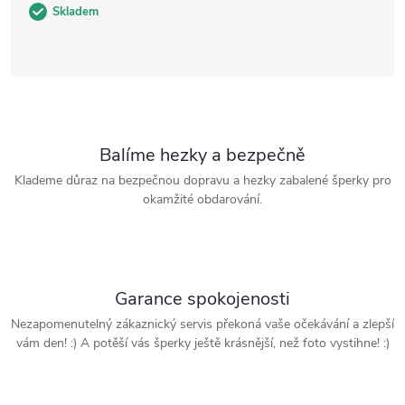
Skladem
Balíme hezky a bezpečně
Klademe důraz na bezpečnou dopravu a hezky zabalené šperky pro
okamžité obdarování.
Garance spokojenosti
Nezapomenutelný zákaznický servis překoná vaše očekávání a zlepší
vám den! :) A potěší vás šperky ještě krásnější, než foto vystihne! :)