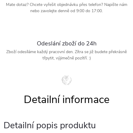
Mate dotaz? Chcete vyřešit objednávku přes telefon? Napište nám
nebo zavolejte denně od 9:00 do 17:00.
Odeslání zboží do 24h
Zboží odesíláme každý pracovní den. Zítra se již budete překrásně
třpytit, výjimečně pozítří. :)
Detailní popis produktu