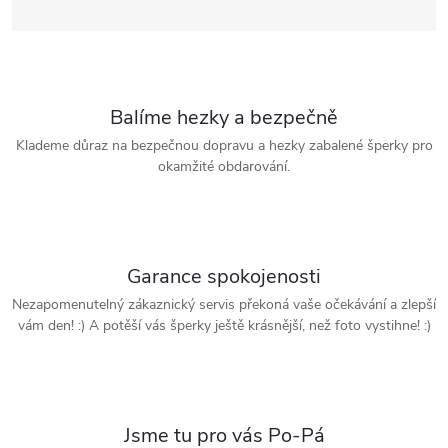
Balíme hezky a bezpečně
Klademe důraz na bezpečnou dopravu a hezky zabalené šperky pro
okamžité obdarování.
Garance spokojenosti
Nezapomenutelný zákaznický servis překoná vaše očekávání a zlepší
vám den! :) A potěší vás šperky ještě krásnější, než foto vystihne! :)
Jsme tu pro vás Po-Pá