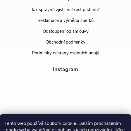
Jak správně zjistit velikost prstenu?
Reklamace a výměna šperků
Odstoupení od smlouvy
Obchodní podmínky
Podmínky ochrany osobních údajů
Instagram
Tento web používá soubory cookie. Dalším procházením
tohoto webu vyjadřujete souhlas s jejich používáním.. Více
Sledovat na Instagramu