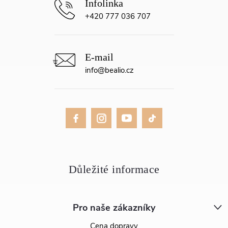
+420 777 036 707
info
@
bealio.cz
Pro naše zákazníky
Cena dopravy