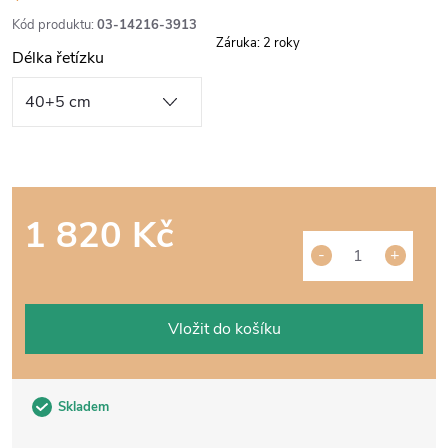
Kód produktu:
03-14216-3913
Záruka
:
2 roky
Délka řetízku
1 820 Kč
Měrná
cena:
Vložit do košíku
Skladem