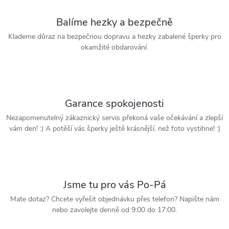
Balíme hezky a bezpečně
Klademe důraz na bezpečnou dopravu a hezky zabalené šperky pro
okamžité obdarování.
Garance spokojenosti
Nezapomenutelný zákaznický servis překoná vaše očekávání a zlepší
vám den! :) A potěší vás šperky ještě krásnější, než foto vystihne! :)
Jsme tu pro vás Po-Pá
Mate dotaz? Chcete vyřešit objednávku přes telefon? Napište nám
nebo zavolejte denně od 9:00 do 17:00.