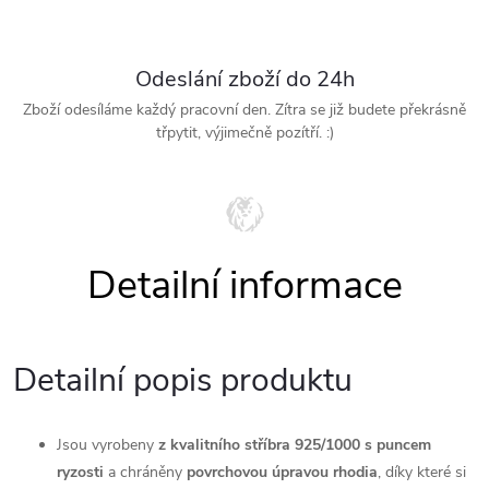
Odeslání zboží do 24h
Zboží odesíláme každý pracovní den. Zítra se již budete překrásně
třpytit, výjimečně pozítří. :)
Detailní popis produktu
Jsou vyrobeny
z kvalitního stříbra 925/1000 s puncem
ryzosti
a chráněny
povrchovou úpravou rhodia
, díky které si