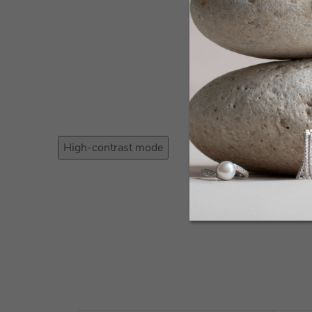
High-contrast mode