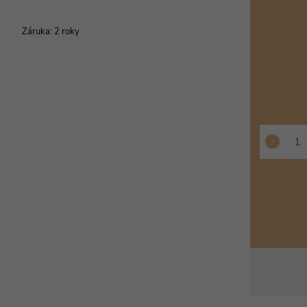
Záruka
:
2 roky