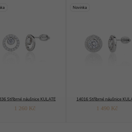
nka
Novinka
836 Stříbrné náušnice KULATÉ
14016 Stříbrné náušnice KUL
1 260 Kč
1 490 Kč