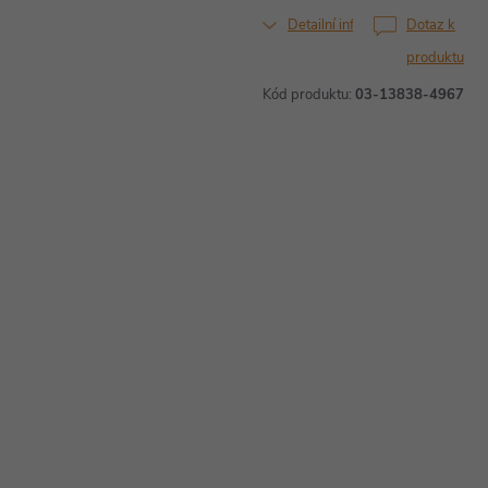
Detailní informace
Dotaz k
produktu
Kód produktu:
03-13838-4967