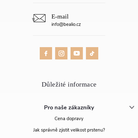
info
@
bealio.cz
Pro naše zákazníky
Cena dopravy
Jak správně zjistit velikost prstenu?