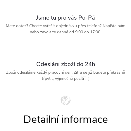
Jsme tu pro vás Po-Pá
Mate dotaz? Chcete vyřešit objednávku přes telefon? Napište nám
nebo zavolejte denně od 9:00 do 17:00.
Odeslání zboží do 24h
Zboží odesíláme každý pracovní den. Zítra se již budete překrásně
třpytit, výjimečně pozítří. :)