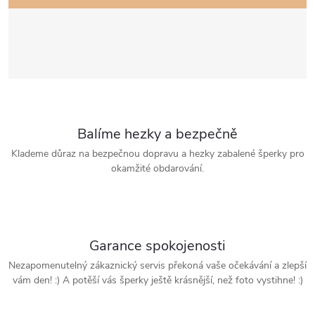
Balíme hezky a bezpečně
Klademe důraz na bezpečnou dopravu a hezky zabalené šperky pro
okamžité obdarování.
Garance spokojenosti
Nezapomenutelný zákaznický servis překoná vaše očekávání a zlepší
vám den! :) A potěší vás šperky ještě krásnější, než foto vystihne! :)