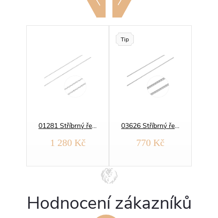
Tip
01090 Stříbrný řetízek STRUNKA HLADKÁ osmihran
01281 Stříbrný řetízek BRILANTINA 2 mm
03626 Stříbrný řetízek LIŠKA hrana
1 280 Kč
770 Kč
Hodnocení zákazníků