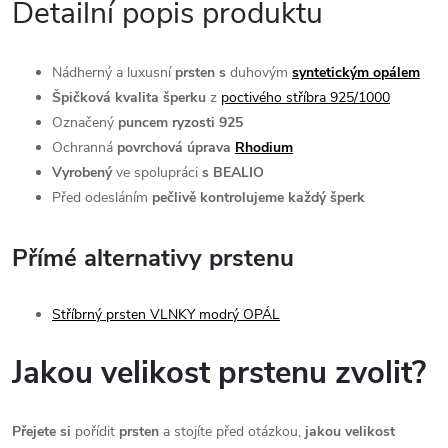
Detailní popis produktu
Nádherný a luxusní
prsten s
duhovým
syntetickým opálem
Špičková kvalita šperku
z
poctivého stříbra 925/1000
Označený
puncem ryzosti 925
Ochranná
povrchová úprava
Rhodium
Vyrobený
ve spolupráci
s BEALIO
Před odesláním
pečlivě kontrolujeme každý šperk
Přímé alternativy prstenu
Stříbrný prsten VLNKY modrý OPÁL
Jakou velikost prstenu zvolit?
Přejete si
pořídit
prsten
a stojíte před otázkou,
jakou velikost