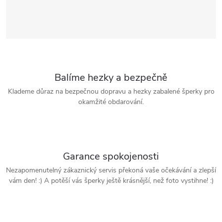
Balíme hezky a bezpečně
Klademe důraz na bezpečnou dopravu a hezky zabalené šperky pro
okamžité obdarování.
Garance spokojenosti
Nezapomenutelný zákaznický servis překoná vaše očekávání a zlepší
vám den! :) A potěší vás šperky ještě krásnější, než foto vystihne! :)