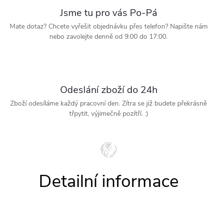
Jsme tu pro vás Po-Pá
Mate dotaz? Chcete vyřešit objednávku přes telefon? Napište nám
nebo zavolejte denně od 9:00 do 17:00.
Odeslání zboží do 24h
Zboží odesíláme každý pracovní den. Zítra se již budete překrásně
třpytit, výjimečně pozítří. :)