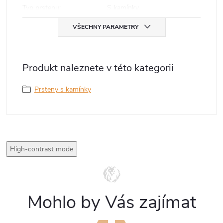
Typ prstenu
:
S kamínky
VŠECHNY PARAMETRY
Produkt naleznete v této kategorii
Prsteny s kamínky
High-contrast mode
Mohlo by Vás zajímat