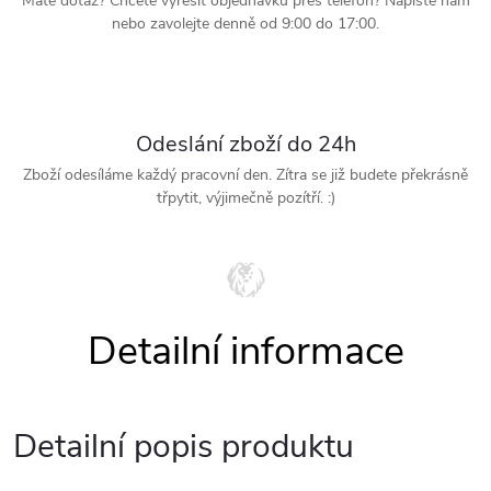
Mate dotaz? Chcete vyřešit objednávku přes telefon? Napište nám
nebo zavolejte denně od 9:00 do 17:00.
Odeslání zboží do 24h
Zboží odesíláme každý pracovní den. Zítra se již budete překrásně
třpytit, výjimečně pozítří. :)
Detailní popis produktu