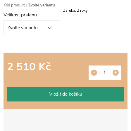
Kód produktu:
Zvolte variantu
Záruka
:
2 roky
Velikost prstenu
2 510 Kč
Měrná
cena:
Vložit do košíku