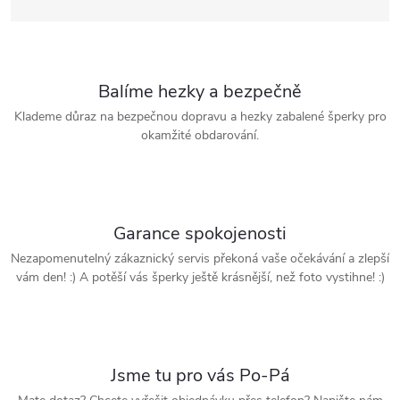
Balíme hezky a bezpečně
Klademe důraz na bezpečnou dopravu a hezky zabalené šperky pro
okamžité obdarování.
Garance spokojenosti
Nezapomenutelný zákaznický servis překoná vaše očekávání a zlepší
vám den! :) A potěší vás šperky ještě krásnější, než foto vystihne! :)
Jsme tu pro vás Po-Pá