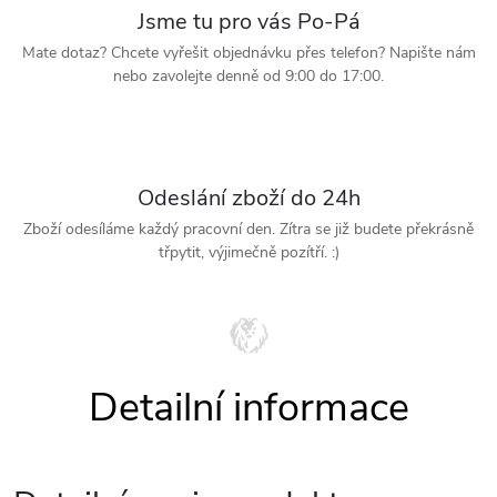
Jsme tu pro vás Po-Pá
Mate dotaz? Chcete vyřešit objednávku přes telefon? Napište nám
nebo zavolejte denně od 9:00 do 17:00.
Odeslání zboží do 24h
Zboží odesíláme každý pracovní den. Zítra se již budete překrásně
třpytit, výjimečně pozítří. :)