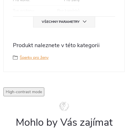
Typ prstenu
:
Bez kamínků
VŠECHNY PARAMETRY
Produkt naleznete v této kategorii
Šperky pro ženy
High-contrast mode
Mohlo by Vás zajímat