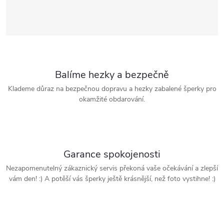
Balíme hezky a bezpečně
Klademe důraz na bezpečnou dopravu a hezky zabalené šperky pro
okamžité obdarování.
Garance spokojenosti
Nezapomenutelný zákaznický servis překoná vaše očekávání a zlepší
vám den! :) A potěší vás šperky ještě krásnější, než foto vystihne! :)