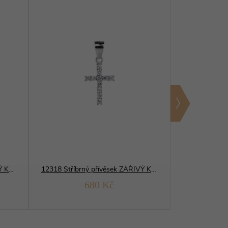
12421 Stříbrný přívěsek ZÁŘIVÝ KŘÍŽ 19 mm
12318 Stříbrný přívěsek ZÁŘIVÝ KŘÍŽ 17 mm
680 Kč