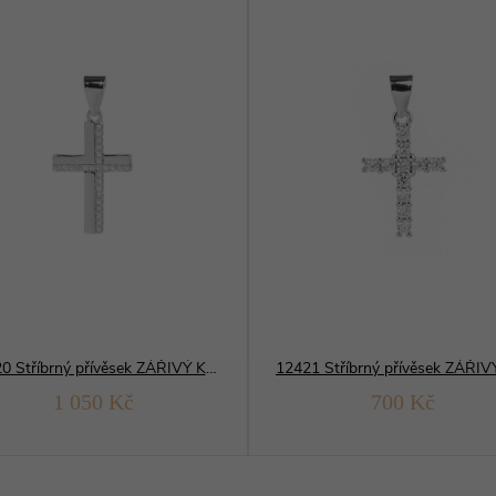
12420 Stříbrný přívěsek ZÁŘIVÝ KŘÍŽ 19 mm
1 050 Kč
700 Kč