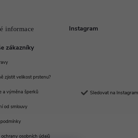
Instagram
še zákazníky
ravy
ě zjistit velikost prstenu?
e a výměna šperků
Sledovat na Instagra
í od smlouvy
 podmínky
ochrany osobních údajů