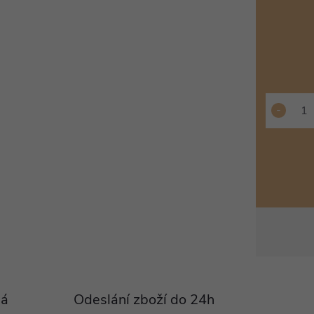
Pá
Odeslání zboží do 24h