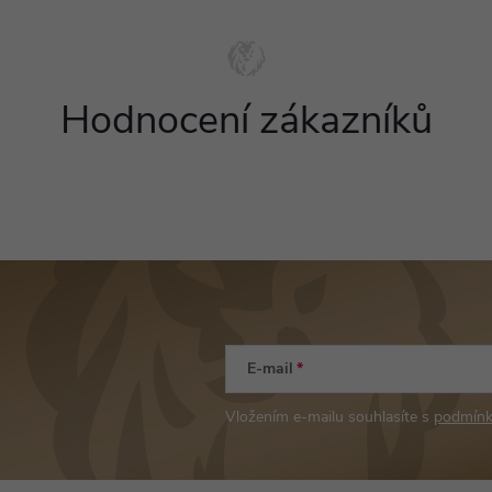
Hodnocení zákazníků
E-mail
Vložením e-mailu souhlasíte s
podmínk