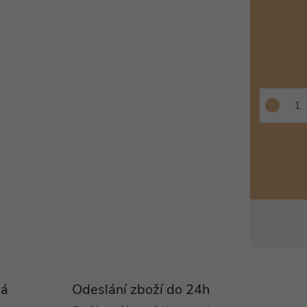
Pá
Odeslání zboží do 24h