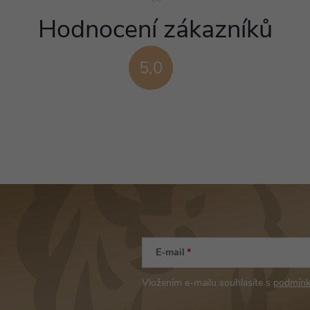
Hodnocení zákazníků
5,0
E-mail
Vložením e-mailu souhlasíte s
podmínk