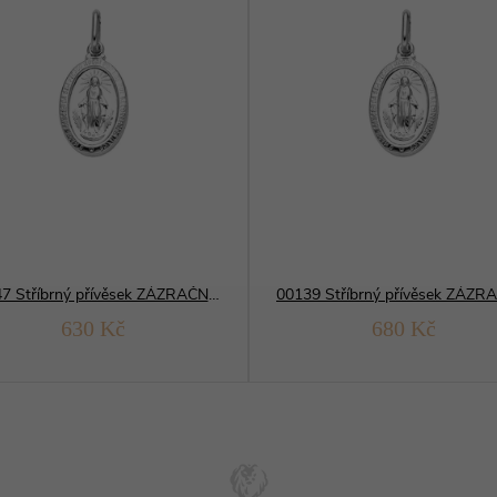
11247 Stříbrný přívěsek ZÁZRAČNÁ MADONKA 13 mm
630 Kč
680 Kč