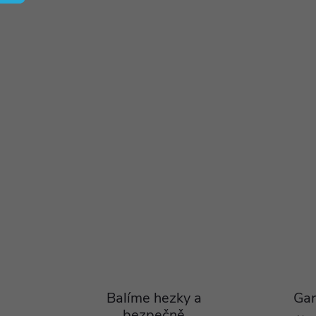
Balíme hezky a
Gar
bezpečně