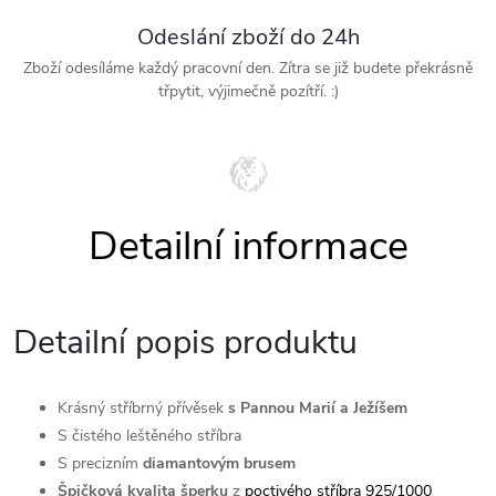
Odeslání zboží do 24h
Zboží odesíláme každý pracovní den. Zítra se již budete překrásně
třpytit, výjimečně pozítří. :)
Detailní popis produktu
Krásný stříbrný přívěsek
s Pannou Marií a Ježíšem
S čistého leštěného stříbra
S precizním
diamantovým brusem
Špičková kvalita šperku
z
poctivého stříbra 925/1000