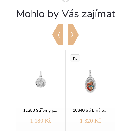
Mohlo by Vás zajímat
Tip
10830 Stříbrný přívěsek MADONKA medailon
11253 Stříbrný přívěsek ŠKAPULÍŘ medailon OBOUSTRANNÝ 12 mm
10840 Stříbrný přívěsek SVATÁ RODINA medailon
1 180 Kč
1 320 Kč