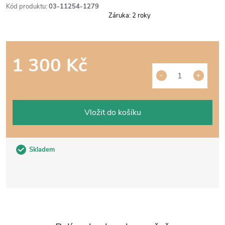
Kód produktu:
03-11254-1279
Záruka
:
2 roky
1 300 Kč
Měrná
cena:
Vložit do košíku
Skladem