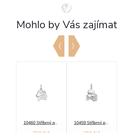
Mohlo by Vás zajímat
14517 Stříbrný přívěsek RYBA NA HÁČKU
10460 Stříbrný přívěsek PES setr
10459 Stříbrný přívěsek PES pudl