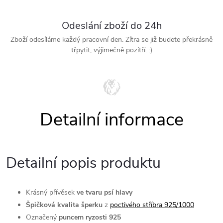
Odeslání zboží do 24h
Zboží odesíláme každý pracovní den. Zítra se již budete překrásně
třpytit, výjimečně pozítří. :)
Detailní popis produktu
Krásný přívěsek
ve tvaru psí hlavy
Špičková kvalita šperku
z
poctivého stříbra 925/1000
Označený
puncem ryzosti 925