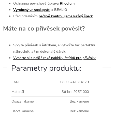
Ochranná
povrchová úprava
Rhodium
Vyrobený
ve spolupráci
s BEALIO
Před odesláním
pečlivě kontrolujeme každý šperk
Máte na co přívěsek pověsit?
Spojte přívěsek s řetízkem
, a vytvořte tak perfektní
náhrdelník, a tím
dokonalý dárek.
Vyberte si z naší široké nabídky řetízků pro přívěsky.
Parametry produktu:
EAN
:
08595741314179
Materiál
:
Stříbro 925/1000
Osazení/kámen
:
Bez kamene
Barva kamene
:
Bez kamene