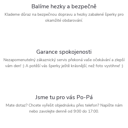
Balíme hezky a bezpečně
Klademe důraz na bezpečnou dopravu a hezky zabalené šperky pro
okamžité obdarování.
Garance spokojenosti
Nezapomenutelný zákaznický servis překoná vaše očekávání a zlepší
vám den! :) A potěší vás šperky ještě krásnější, než foto vystihne! :)
Jsme tu pro vás Po-Pá
Mate dotaz? Chcete vyřešit objednávku přes telefon? Napište nám
nebo zavolejte denně od 9:00 do 17:00.