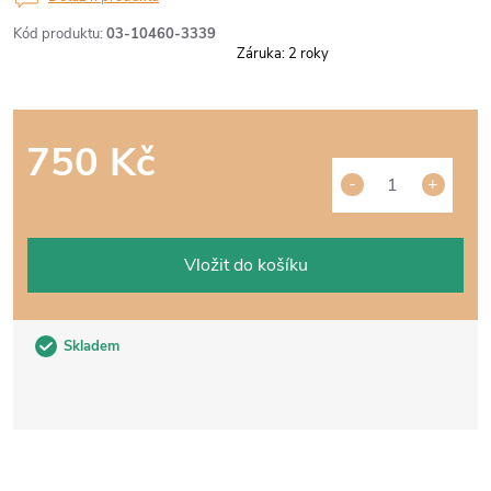
Kód produktu:
03-10460-3339
Záruka
:
2 roky
750 Kč
Měrná
cena:
Vložit do košíku
Skladem