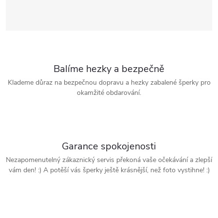
Balíme hezky a bezpečně
Klademe důraz na bezpečnou dopravu a hezky zabalené šperky pro
okamžité obdarování.
Garance spokojenosti
Nezapomenutelný zákaznický servis překoná vaše očekávání a zlepší
vám den! :) A potěší vás šperky ještě krásnější, než foto vystihne! :)