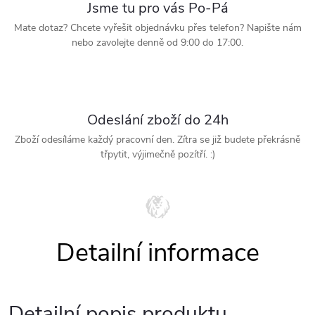
Jsme tu pro vás Po-Pá
Mate dotaz? Chcete vyřešit objednávku přes telefon? Napište nám
nebo zavolejte denně od 9:00 do 17:00.
Odeslání zboží do 24h
Zboží odesíláme každý pracovní den. Zítra se již budete překrásně
třpytit, výjimečně pozítří. :)
Detailní popis produktu