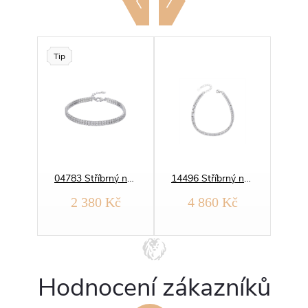
Tip
05514 Stříbrný náramek SRDCE
04783 Stříbrný náramek TENISOVÝ 2 linky 4 mm
14496 Stříbrný náramek TENISOVÝ 2 linky 4,5 mm
2 380 Kč
4 860 Kč
Hodnocení zákazníků