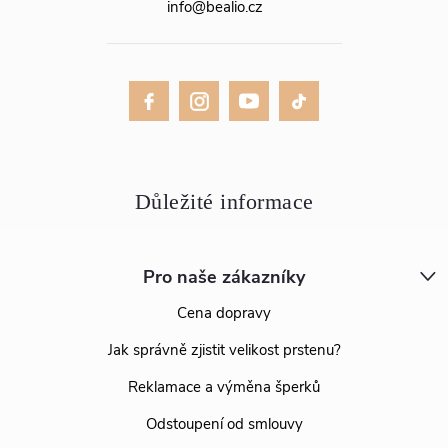
info
@
bealio.cz
Pro naše zákazníky
Cena dopravy
Jak správně zjistit velikost prstenu?
Reklamace a výměna šperků
Odstoupení od smlouvy