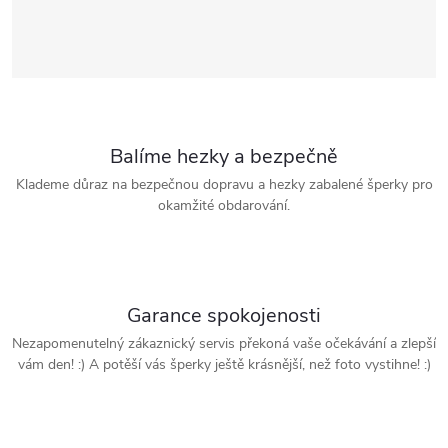
Balíme hezky a bezpečně
Klademe důraz na bezpečnou dopravu a hezky zabalené šperky pro
okamžité obdarování.
Garance spokojenosti
Nezapomenutelný zákaznický servis překoná vaše očekávání a zlepší
vám den! :) A potěší vás šperky ještě krásnější, než foto vystihne! :)