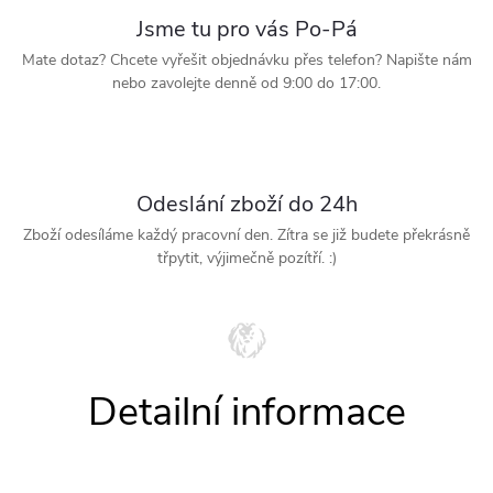
Jsme tu pro vás Po-Pá
Mate dotaz? Chcete vyřešit objednávku přes telefon? Napište nám
nebo zavolejte denně od 9:00 do 17:00.
Odeslání zboží do 24h
Zboží odesíláme každý pracovní den. Zítra se již budete překrásně
třpytit, výjimečně pozítří. :)