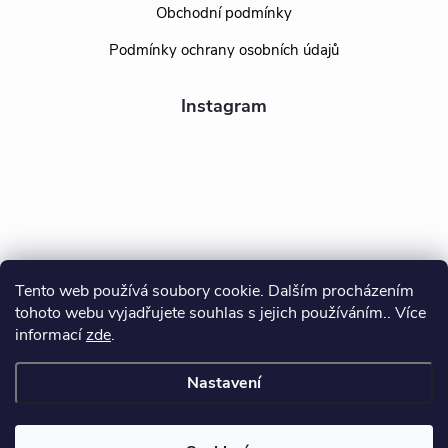
Obchodní podmínky
Podmínky ochrany osobních údajů
Instagram
Tento web používá soubory cookie. Dalším procházením
tohoto webu vyjadřujete souhlas s jejich používáním.. Více
Sledovat na Instagramu
informací
zde
.
Nastavení
Copyright 2026
BEALIO
. Všechna práva vyhrazena.