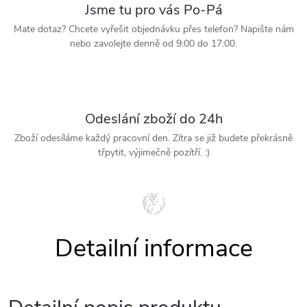
Jsme tu pro vás Po-Pá
Mate dotaz? Chcete vyřešit objednávku přes telefon? Napište nám
nebo zavolejte denně od 9:00 do 17:00.
Odeslání zboží do 24h
Zboží odesíláme každý pracovní den. Zítra se již budete překrásně
třpytit, výjimečně pozítří. :)