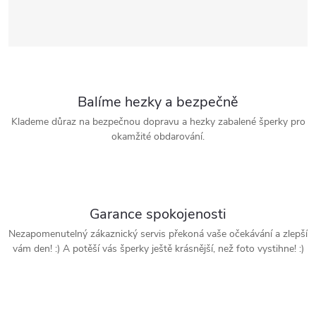
Balíme hezky a bezpečně
Klademe důraz na bezpečnou dopravu a hezky zabalené šperky pro
okamžité obdarování.
Garance spokojenosti
Nezapomenutelný zákaznický servis překoná vaše očekávání a zlepší
vám den! :) A potěší vás šperky ještě krásnější, než foto vystihne! :)