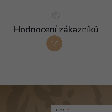
Hodnocení zákazníků
5,0
E-mail