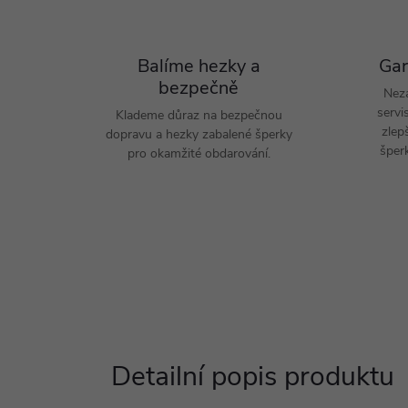
Balíme hezky a
Gar
bezpečně
Nez
servi
Klademe důraz na bezpečnou
zlep
dopravu a hezky zabalené šperky
šperk
pro okamžité obdarování.
Detailní popis produktu