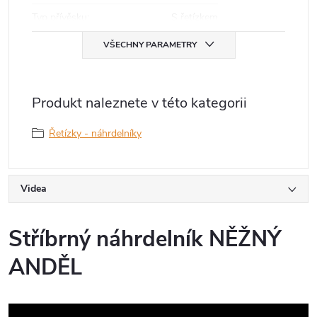
Typ přívěsku
:
S řetízkem
VŠECHNY PARAMETRY
Produkt naleznete v této kategorii
Řetízky - náhrdelníky
Videa
Stříbrný náhrdelník NĚŽNÝ
ANDĚL