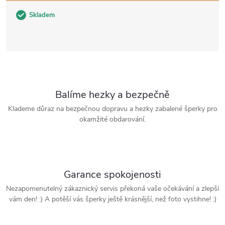
Skladem
Balíme hezky a bezpečně
Klademe důraz na bezpečnou dopravu a hezky zabalené šperky pro
okamžité obdarování.
Garance spokojenosti
Nezapomenutelný zákaznický servis překoná vaše očekávání a zlepší
vám den! :) A potěší vás šperky ještě krásnější, než foto vystihne! :)