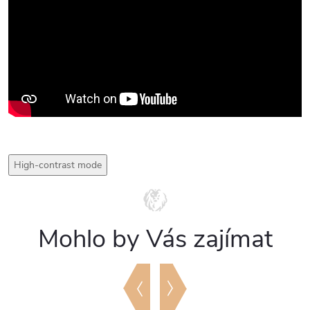
High-contrast mode
Mohlo by Vás zajímat