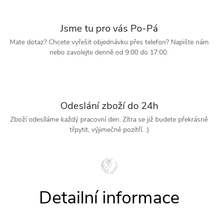
Jsme tu pro vás Po-Pá
Mate dotaz? Chcete vyřešit objednávku přes telefon? Napište nám
nebo zavolejte denně od 9:00 do 17:00.
Odeslání zboží do 24h
Zboží odesíláme každý pracovní den. Zítra se již budete překrásně
třpytit, výjimečně pozítří. :)