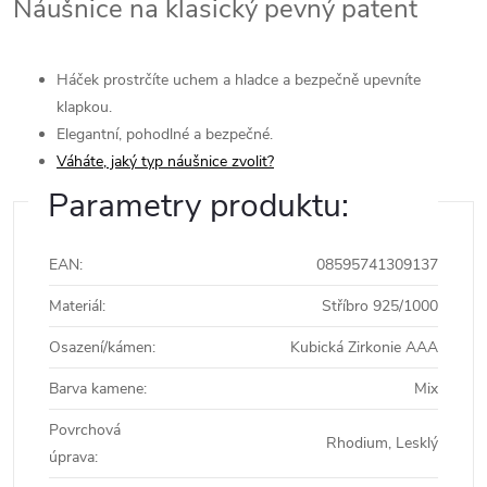
Náušnice na klasický pevný patent
Háček prostrčíte uchem a hladce a bezpečně upevníte
klapkou.
Elegantní, pohodlné a bezpečné.
Váháte, jaký typ náušnice zvolit?
Parametry produktu:
EAN
:
08595741309137
Materiál
:
Stříbro 925/1000
Osazení/kámen
:
Kubická Zirkonie AAA
Barva kamene
:
Mix
Povrchová
Rhodium, Lesklý
úprava
: