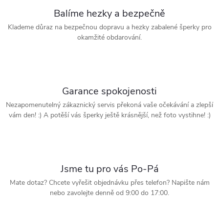
Balíme hezky a bezpečně
Klademe důraz na bezpečnou dopravu a hezky zabalené šperky pro
okamžité obdarování.
Garance spokojenosti
Nezapomenutelný zákaznický servis překoná vaše očekávání a zlepší
vám den! :) A potěší vás šperky ještě krásnější, než foto vystihne! :)
Jsme tu pro vás Po-Pá
Mate dotaz? Chcete vyřešit objednávku přes telefon? Napište nám
nebo zavolejte denně od 9:00 do 17:00.