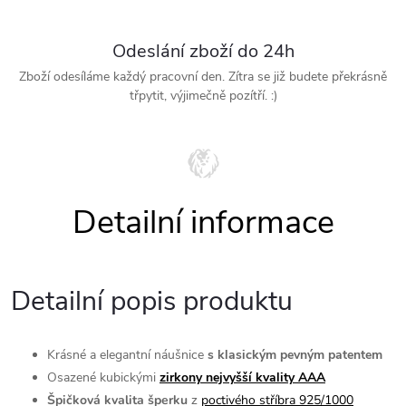
Odeslání zboží do 24h
Zboží odesíláme každý pracovní den. Zítra se již budete překrásně
třpytit, výjimečně pozítří. :)
Detailní popis produktu
Krásné a elegantní
náušnice
s klasickým pevným patentem
Osazené kubickými
zirkony nejvyšší kvality AAA
Špičková kvalita šperku
poctivého stříbra 925/1000
z