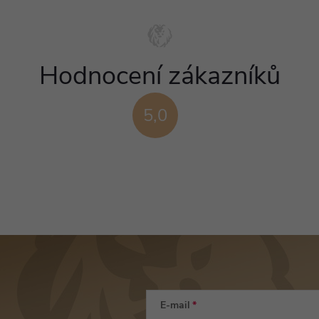
Hodnocení zákazníků
5,0
E-mail