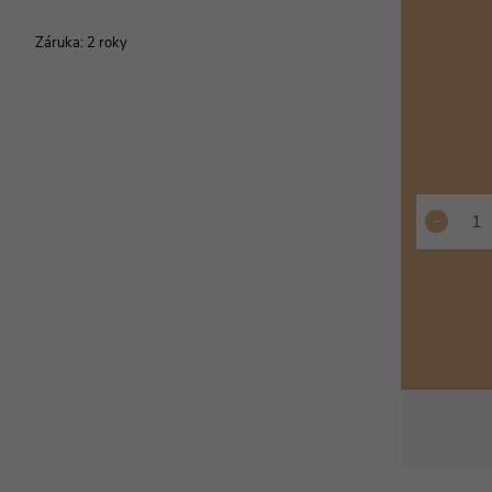
Záruka
:
2 roky