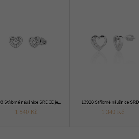
13198 Stříbrné náušnice SRDCE jemné
13928 Stříbrné náušnice SR
1 540 Kč
1 340 Kč