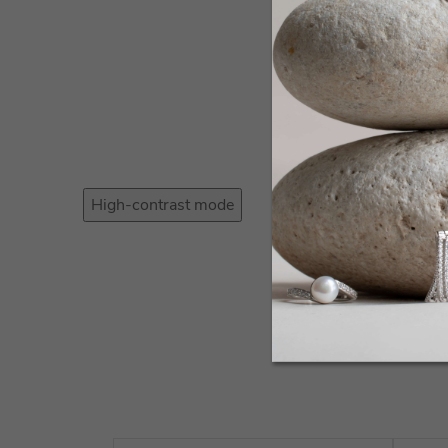
High-contrast mode