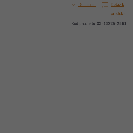
Detailní informace
Dotaz k
produktu
Kód produktu:
03-13225-2861