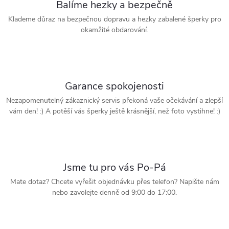
Balíme hezky a bezpečně
Klademe důraz na bezpečnou dopravu a hezky zabalené šperky pro
okamžité obdarování.
Garance spokojenosti
Nezapomenutelný zákaznický servis překoná vaše očekávání a zlepší
vám den! :) A potěší vás šperky ještě krásnější, než foto vystihne! :)
Jsme tu pro vás Po-Pá
Mate dotaz? Chcete vyřešit objednávku přes telefon? Napište nám
nebo zavolejte denně od 9:00 do 17:00.