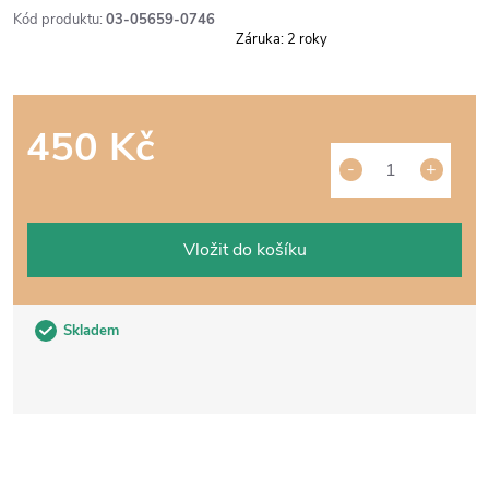
Kód produktu:
03-05659-0746
Záruka
:
2 roky
450 Kč
Měrná
cena:
Vložit do košíku
Skladem