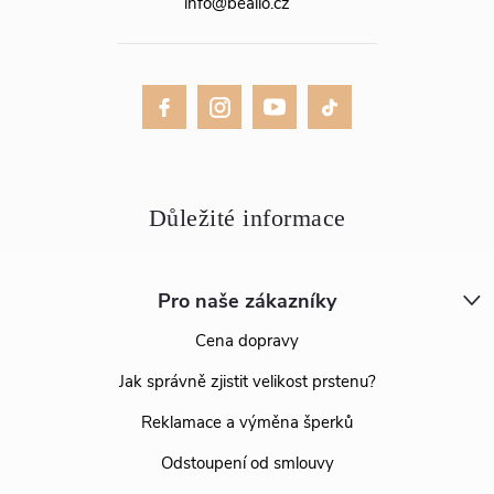
info
@
bealio.cz
Pro naše zákazníky
Cena dopravy
Jak správně zjistit velikost prstenu?
Reklamace a výměna šperků
Odstoupení od smlouvy