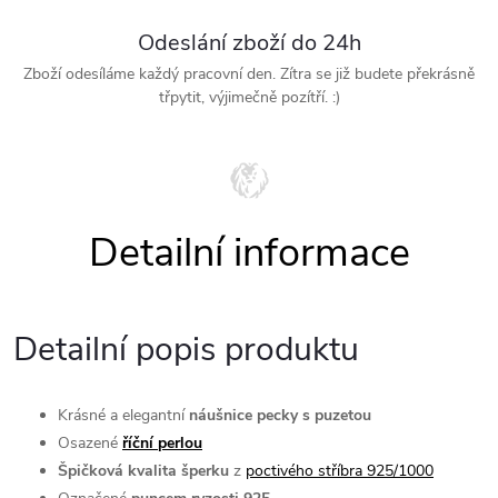
Odeslání zboží do 24h
Zboží odesíláme každý pracovní den. Zítra se již budete překrásně
třpytit, výjimečně pozítří. :)
Detailní popis produktu
Krásné a elegantní
náušnice pecky s puzetou
Osazené
říční perlou
Špičková kvalita šperku
z
poctivého stříbra 925/1000