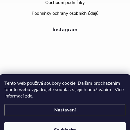
Obchodní podmínky
Podmínky ochrany osobních údajů
Instagram
Tento web používá soubory cookie. Dalším procházením
tohoto webu vyjadřujete souhlas s jejich používáním.. Více
Sledovat na Instagramu
informací
zde
.
Nastavení
Copyright 2026
BEALIO
. Všechna práva vyhrazena.