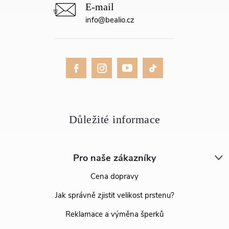
info
@
bealio.cz
Pro naše zákazníky
Cena dopravy
Jak správně zjistit velikost prstenu?
Reklamace a výměna šperků