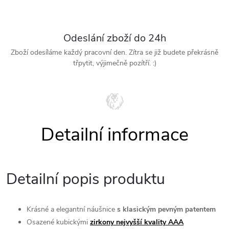
Odeslání zboží do 24h
Zboží odesíláme každý pracovní den. Zítra se již budete překrásně
třpytit, výjimečně pozítří. :)
Detailní popis produktu
Krásné a elegantní
náušnice
s klasickým pevným patentem
Osazené kubickými
zirkony nejvyšší kvality AAA