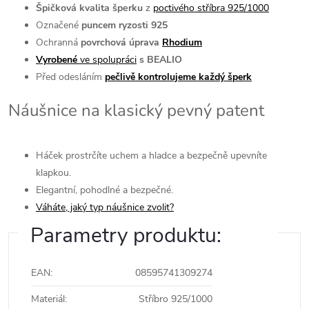
Špičková kvalita šperku
poctivého stříbra 925/1000
z
Označené
puncem ryzosti 925
Ochranná
povrchová úprava
Rhodium
Vyrobené
ve spolupráci
s BEALIO
Před odesláním
pečlivě kontrolujeme každý šperk
Náušnice na klasický pevný patent
Háček prostrčíte uchem a hladce a bezpečně upevníte
klapkou.
Elegantní, pohodlné a bezpečné.
Váháte, jaký typ náušnice zvolit?
Parametry produktu:
EAN
:
08595741309274
Materiál
:
Stříbro 925/1000