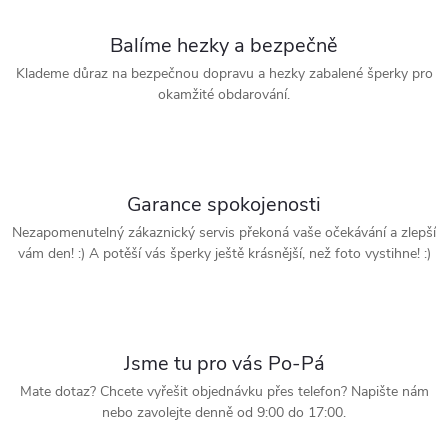
Balíme hezky a bezpečně
Klademe důraz na bezpečnou dopravu a hezky zabalené šperky pro
okamžité obdarování.
Garance spokojenosti
Nezapomenutelný zákaznický servis překoná vaše očekávání a zlepší
vám den! :) A potěší vás šperky ještě krásnější, než foto vystihne! :)
Jsme tu pro vás Po-Pá
Mate dotaz? Chcete vyřešit objednávku přes telefon? Napište nám
nebo zavolejte denně od 9:00 do 17:00.