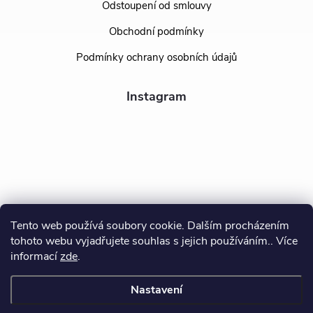
Odstoupení od smlouvy
Obchodní podmínky
Podmínky ochrany osobních údajů
Instagram
Tento web používá soubory cookie. Dalším procházením
tohoto webu vyjadřujete souhlas s jejich používáním.. Více
Sledovat na Instagramu
informací
zde
.
Nastavení