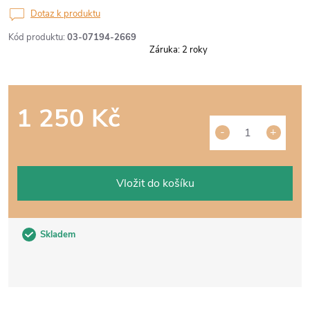
Dotaz k produktu
Kód produktu:
03-07194-2669
Záruka
:
2 roky
1 250 Kč
Měrná
cena:
Vložit do košíku
Skladem