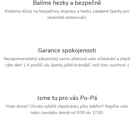
Balíme hezky a bezpečně
Klademe důraz na bezpečnou dopravu a hezky zabalené šperky pro
okamžité obdarování.
Garance spokojenosti
Nezapomenutelný zákaznický servis překoná vaše očekávání a zlepší
vám den! :) A potěší vás šperky ještě krásnější, než foto vystihne! :)
Jsme tu pro vás Po-Pá
Mate dotaz? Chcete vyřešit objednávku přes telefon? Napište nám
nebo zavolejte denně od 9:00 do 17:00.