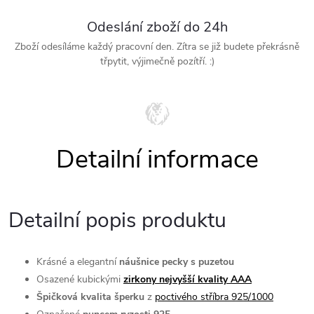
Odeslání zboží do 24h
Zboží odesíláme každý pracovní den. Zítra se již budete překrásně
třpytit, výjimečně pozítří. :)
Detailní popis produktu
Krásné a elegantní
náušnice pecky s puzetou
Osazené kubickými
zirkony nejvyšší kvality AAA
Špičková kvalita šperku
z
poctivého stříbra 925/1000