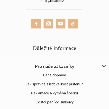
info
@
bealio.cz
Pro naše zákazníky
Cena dopravy
Jak správně zjistit velikost prstenu?
Reklamace a výměna šperků
Odstoupení od smlouvy