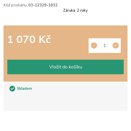
Kód produktu:
03-12329-1832
Záruka
:
2 roky
1 070 Kč
Měrná
cena:
Vložit do košíku
Skladem