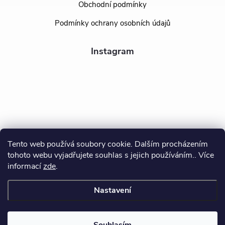
Obchodní podmínky
Podmínky ochrany osobních údajů
Instagram
Tento web používá soubory cookie. Dalším procházením
tohoto webu vyjadřujete souhlas s jejich používáním.. Více
Sledovat na Instagramu
informací
zde
.
Nastavení
Copyright 2026
BEALIO
. Všechna práva vyhrazena.