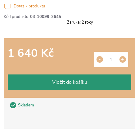
Dotaz k produktu
Kód produktu:
03-10099-2645
Záruka
:
2 roky
1 640 Kč
Měrná
cena:
Vložit do košíku
Skladem