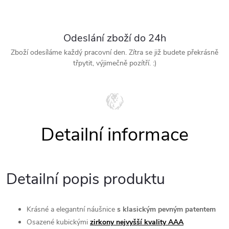
Odeslání zboží do 24h
Zboží odesíláme každý pracovní den. Zítra se již budete překrásně
třpytit, výjimečně pozítří. :)
Detailní popis produktu
Krásné a elegantní
náušnice
s klasickým pevným patentem
Osazené kubickými
zirkony nejvyšší kvality AAA