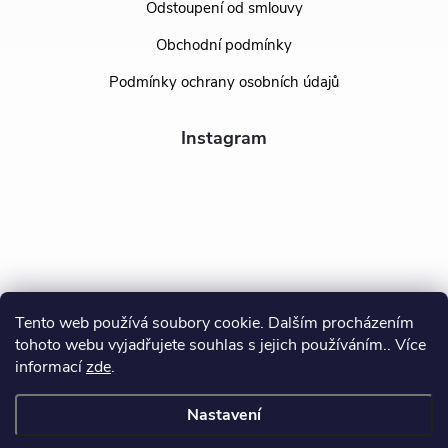
Odstoupení od smlouvy
Obchodní podmínky
Podmínky ochrany osobních údajů
Instagram
Tento web používá soubory cookie. Dalším procházením
tohoto webu vyjadřujete souhlas s jejich používáním.. Více
Sledovat na Instagramu
informací
zde
.
Nastavení