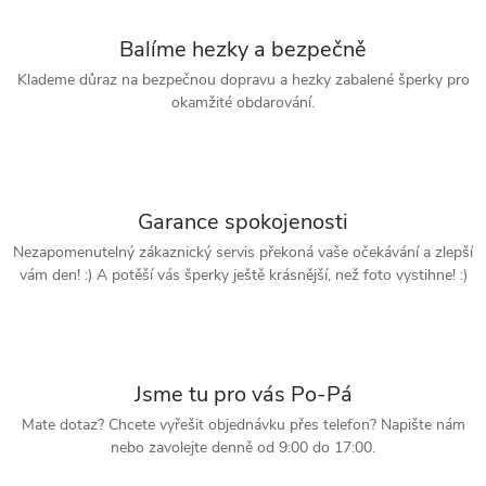
Balíme hezky a bezpečně
Klademe důraz na bezpečnou dopravu a hezky zabalené šperky pro
okamžité obdarování.
Garance spokojenosti
Nezapomenutelný zákaznický servis překoná vaše očekávání a zlepší
vám den! :) A potěší vás šperky ještě krásnější, než foto vystihne! :)
Jsme tu pro vás Po-Pá
Mate dotaz? Chcete vyřešit objednávku přes telefon? Napište nám
nebo zavolejte denně od 9:00 do 17:00.