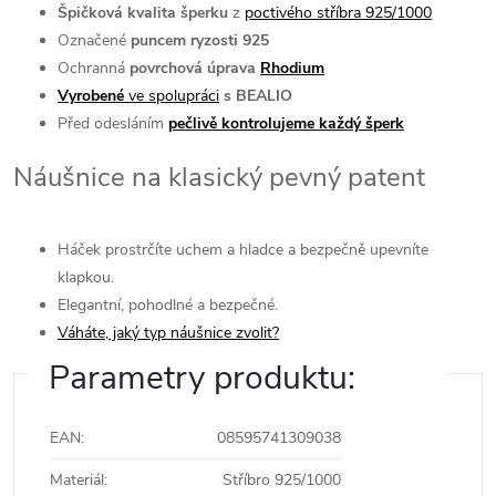
Špičková kvalita šperku
z
poctivého stříbra 925/1000
Označené
puncem ryzosti 925
Ochranná
povrchová úprava
Rhodium
Vyrobené
ve spolupráci
s BEALIO
Před odesláním
pečlivě kontrolujeme každý šperk
Náušnice na klasický pevný patent
Háček prostrčíte uchem a hladce a bezpečně upevníte
klapkou.
Elegantní, pohodlné a bezpečné.
Váháte, jaký typ náušnice zvolit?
Parametry produktu:
EAN
:
08595741309038
Materiál
:
Stříbro 925/1000