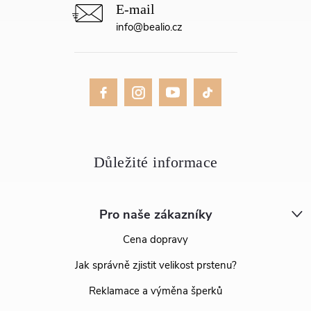
info
@
bealio.cz
Pro naše zákazníky
Cena dopravy
Jak správně zjistit velikost prstenu?
Reklamace a výměna šperků