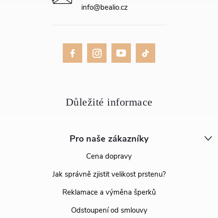
info
@
bealio.cz
Pro naše zákazníky
Cena dopravy
Jak správně zjistit velikost prstenu?
Reklamace a výměna šperků
Odstoupení od smlouvy