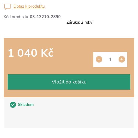
Dotaz k produktu
Kód produktu:
03-13210-2890
Záruka
:
2 roky
1 040 Kč
Měrná
cena:
Vložit do košíku
Skladem