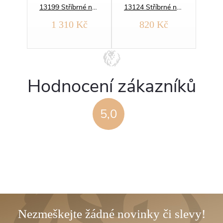
13227 Stříbrné náušnice ČÁRKY minimalistické
13199 Stříbrné náušnice SRDCE
13124 Stříbrné náušnice SRDÍČKO něžné
1 310 Kč
820 Kč
Hodnocení zákazníků
5,0