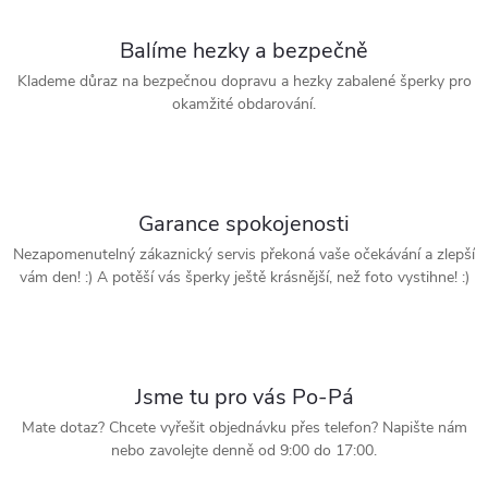
Balíme hezky a bezpečně
Klademe důraz na bezpečnou dopravu a hezky zabalené šperky pro
okamžité obdarování.
Garance spokojenosti
Nezapomenutelný zákaznický servis překoná vaše očekávání a zlepší
vám den! :) A potěší vás šperky ještě krásnější, než foto vystihne! :)
Jsme tu pro vás Po-Pá
Mate dotaz? Chcete vyřešit objednávku přes telefon? Napište nám
nebo zavolejte denně od 9:00 do 17:00.