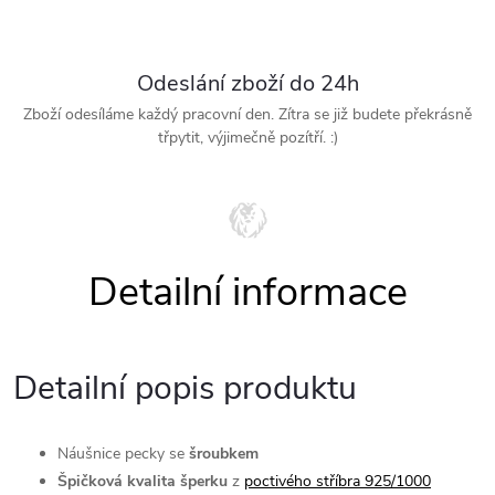
Odeslání zboží do 24h
Zboží odesíláme každý pracovní den. Zítra se již budete překrásně
třpytit, výjimečně pozítří. :)
Detailní popis produktu
Náušnice
pecky se
šroubkem
Špičková kvalita šperku
z
poctivého stříbra 925/1000